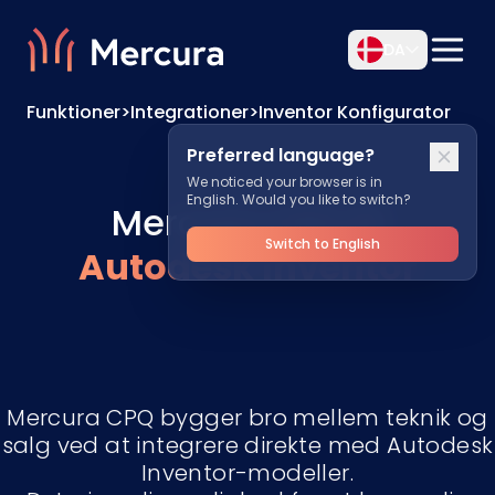
DA
Funktioner
>
Integrationer
>
Inventor Konfigurator
Preferred language?
We noticed your browser is in
English. Would you like to switch?
Mercura CPQ til
Switch to English
Autodesk Inventor
Mercura CPQ bygger bro mellem teknik og
salg ved at integrere direkte med Autodesk
Inventor-modeller.