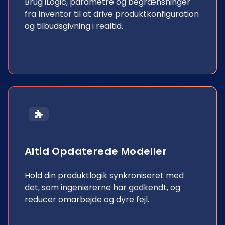
Brug iLogic, parametre og begrænsninger
fra Inventor til at drive produktkonfiguration
og tilbudsgivning i realtid.
Altid Opdaterede Modeller
Hold din produktlogik synkroniseret med
det, som ingeniørerne har godkendt, og
reducer omarbejde og dyre fejl.