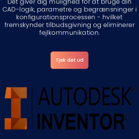
Det giver dig mulighed for at bruge din
CAD-logik, parametre og begrænsninger i
konfigurationsprocessen - hvilket
fremskynder tilbudsgivning og eliminerer
fejlkommunikation.
Tjek det ud