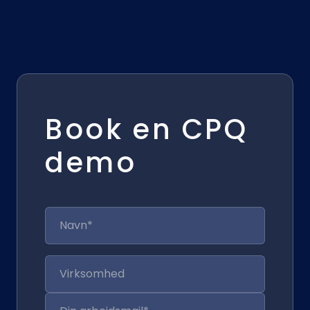
Book en CPQ
demo