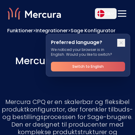
DA
Funktioner
>
Integrationer
>
Sage Konfigurator
Preferred language?
We noticed your browser is in
English. Would you like to switch?
Mercura CPQ
forSage
Switch to English
Mercura CPQ er en skalerbar og fleksibel
produktkonfigurator, der forenkler tilbuds-
og bestillingsprocessen for Sage-brugere.
Den er designet til producenter med
komplekse produktstrukturer og