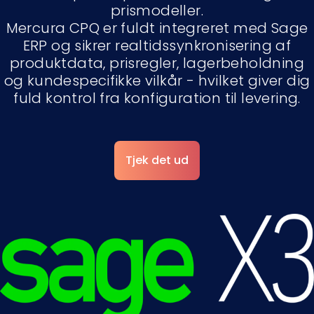
prismodeller.
Mercura CPQ er fuldt integreret med Sage
ERP og sikrer realtidssynkronisering af
produktdata, prisregler, lagerbeholdning
og kundespecifikke vilkår - hvilket giver dig
fuld kontrol fra konfiguration til levering.
Tjek det ud