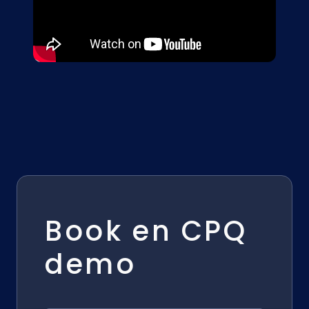
Book en CPQ
demo