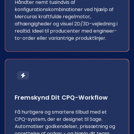
Håndter nemt tusindvis af
konfigurationskombinationer ved hjælp af
Mercuras kraftfulde regelmotor,
afhængigheder og visuel 2D/3D-vejledning i
realtid. Ideel til producenter med engineer-
to-order eller variantrige produktlinjer.
Fremskynd Dit CPQ-Workflow
Få hurtigere og smartere tilbud med et
CPQ-system, der er designet til Sage.
Automatiser godkendelser, prissætning og
oprettelse af ordrer - og hjælp dit team