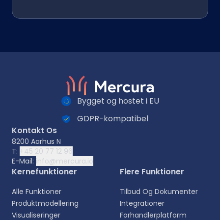
Bygget og hostet i EU
GDPR-kompatibel
Kontakt Os
8200 Aarhus N
T:
+45 20 77 12 96
E-Mail:
info@mercura.io
Kernefunktioner
Flere Funktioner
Alle Funktioner
Tilbud Og Dokumenter
Produktmodellering
Integrationer
Visualiseringer
Forhandlerplatform