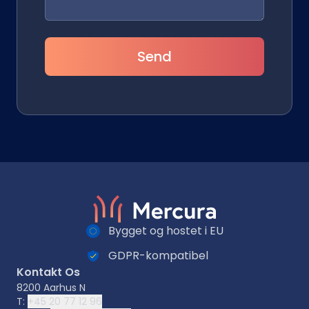
Send
Bygget og hostet i EU
GDPR-kompatibel
Kontakt Os
8200 Aarhus N
T:
+45 20 77 12 96