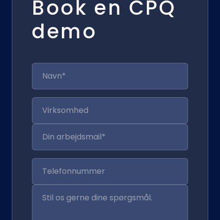
Book en CPQ
demo