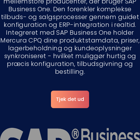
mellemstore producenter, der bruger SAP
Business One. Den forenkler komplekse
tilbuds- og salgsprocesser gennem guidet
konfiguration og ERP-integration i realtid.
Integreret med SAP Business One holder
Mercura CPQ dine produktstamdata, priser,
lagerbeholdning og kundeoplysninger
synkroniseret - hvilket muliggør hurtig og
præcis konfiguration, tilbudsgivning og
bestilling.
Tjek det ud