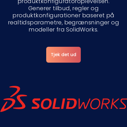
produktkonfiguratoroplevelsen.
Generer tilbud, regler og
produktkonfigurationer baseret på
realtidsparametre, begrænsninger og
modeller fra SolidWorks.
Tjek det ud