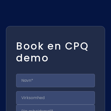
Book en CPQ
demo