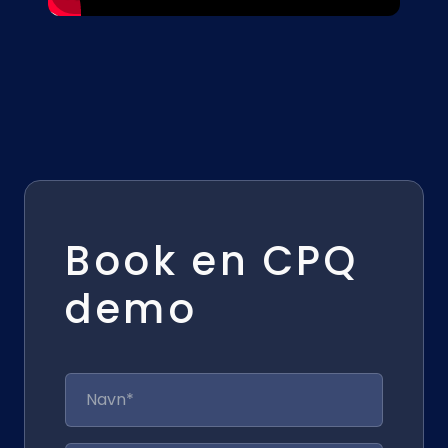
Book en CPQ
demo