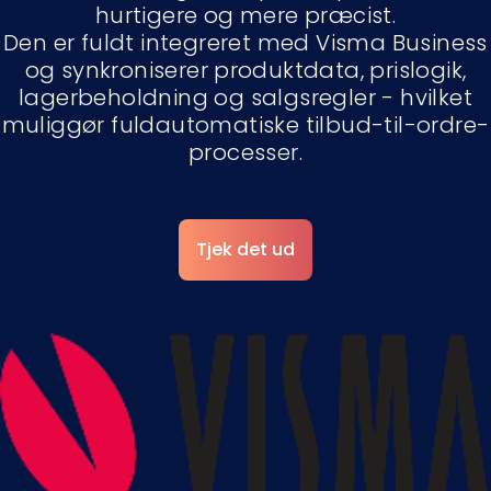
hurtigere og mere præcist.
Den er fuldt integreret med Visma Business
og synkroniserer produktdata, prislogik,
lagerbeholdning og salgsregler - hvilket
muliggør fuldautomatiske tilbud-til-ordre-
processer.
Tjek det ud