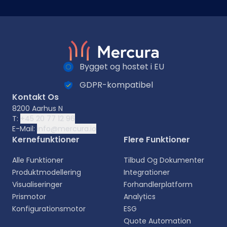
Bygget og hostet i EU
GDPR-kompatibel
Kontakt Os
8200 Aarhus N
T:
+45 20 77 12 96
E-Mail:
info@mercura.io
Kernefunktioner
Flere Funktioner
Alle Funktioner
Tilbud Og Dokumenter
Produktmodellering
Integrationer
Visualiseringer
Forhandlerplatform
Prismotor
Analytics
Konfigurationsmotor
ESG
Quote Automation