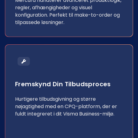
Mercura håndterer avanceret produktlogik,
regler, afhængigheder og visuel
konfiguration. Perfekt til make-to-order og
tilpassede løsninger.
Fremskynd Din Tilbudsproces
Hurtigere tilbudsgivning og større
nøjagtighed med en CPQ-platform, der er
fuldt integreret i dit Visma Business-miljø.