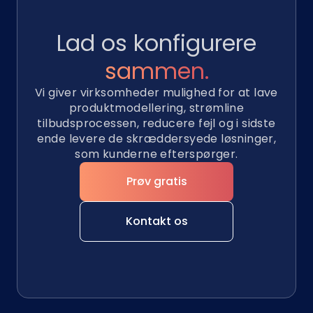
Lad os konfigurere
sammen.
Vi giver virksomheder mulighed for at lave
produktmodellering, strømline
tilbudsprocessen, reducere fejl og i sidste
ende levere de skræddersyede løsninger,
som kunderne efterspørger.
Prøv gratis
Kontakt os