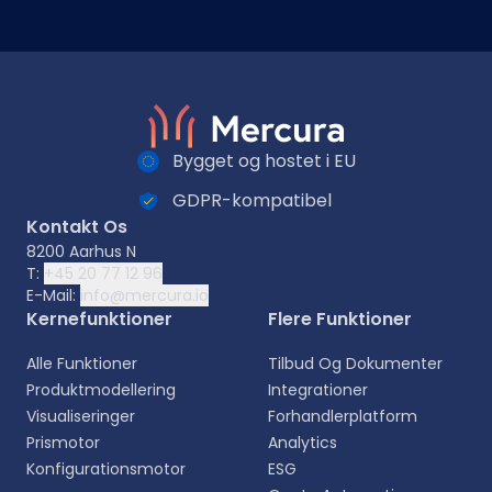
Bygget og hostet i EU
GDPR-kompatibel
Kontakt Os
8200 Aarhus N
T:
+45 20 77 12 96
E-Mail:
info@mercura.io
Kernefunktioner
Flere Funktioner
Alle Funktioner
Tilbud Og Dokumenter
Produktmodellering
Integrationer
Visualiseringer
Forhandlerplatform
Prismotor
Analytics
Konfigurationsmotor
ESG