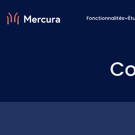
Fonctionnalités
Ét
Visualisations
Moteur
Co
Modélisation Des Produits
Moteur 