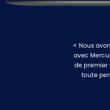
Nous avon
avec Mercur
de premier 
toute per