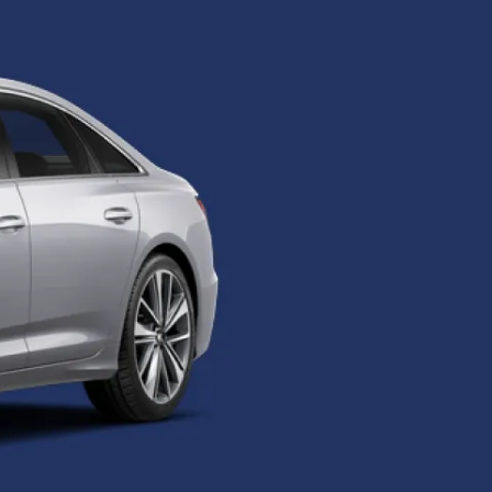
Nederlands
NL