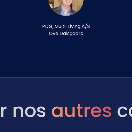
PDG, Multi-Living A/S
Ove Dalsgaard
ir nos
autres
ca