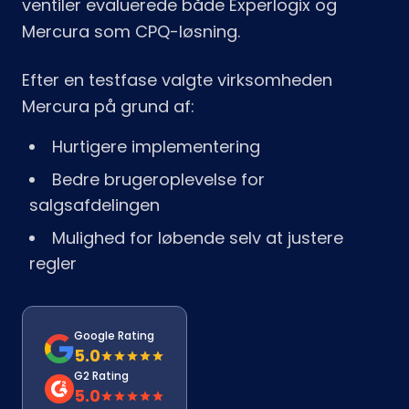
ventiler evaluerede både Experlogix og
Mercura som CPQ-løsning.
Efter en testfase valgte virksomheden
Mercura på grund af:
Hurtigere implementering
Bedre brugeroplevelse for
salgsafdelingen
Mulighed for løbende selv at justere
regler
Google Rating
5.0
G2 Rating
5.0