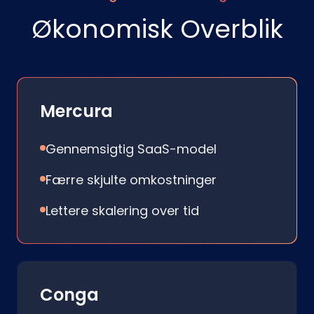
Økonomisk Overblik
Mercura
Gennemsigtig SaaS-model
Færre skjulte omkostninger
Lettere skalering over tid
Conga