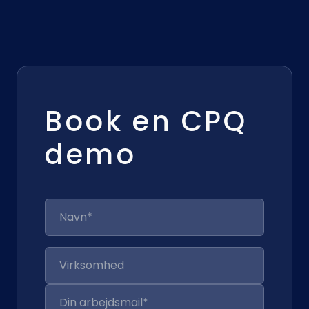
Book en CPQ
demo