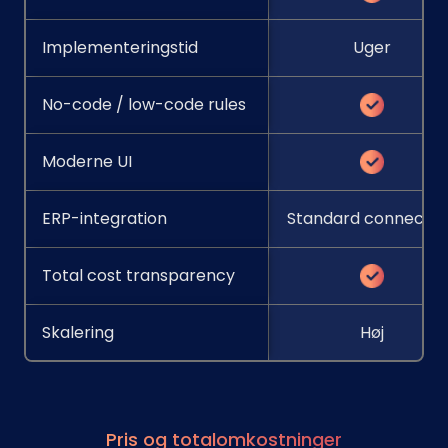
Implementeringstid
Uger
No-code / low-code rules
Moderne UI
ERP-integration
Standard connector
Total cost transparency
Skalering
Høj
Pris og totalomkostninger