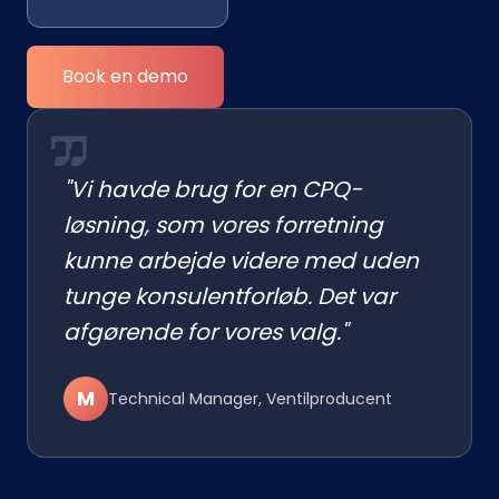
Book en demo
"Vi havde brug for en CPQ-
løsning, som vores forretning
kunne arbejde videre med uden
tunge konsulentforløb. Det var
afgørende for vores valg."
M
Technical Manager, Ventilproducent