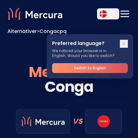
DA
Alternativer
>
Congacpq
Preferred language?
We noticed your browser is in
English. Would you like to switch?
Mercura
vs
Switch to English
Conga
VS