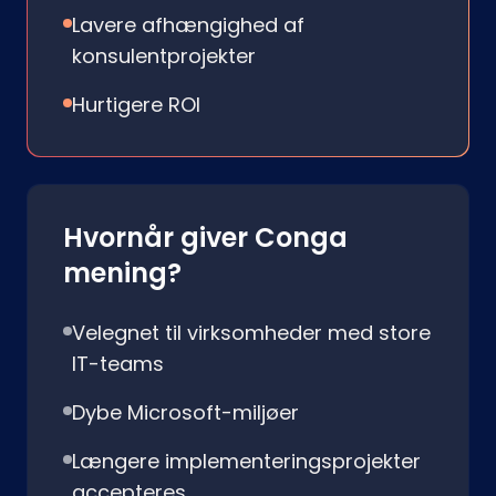
Lavere afhængighed af
konsulentprojekter
Hurtigere ROI
Hvornår giver Conga
mening?
Velegnet til virksomheder med store
IT-teams
Dybe Microsoft-miljøer
Længere implementeringsprojekter
accepteres