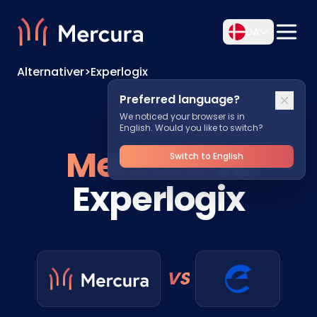
DA
Alternativer
>
Experlogix
Preferred language?
We noticed your browser is in
English. Would you like to switch?
Mercura
vs
Switch to English
Experlogix
VS