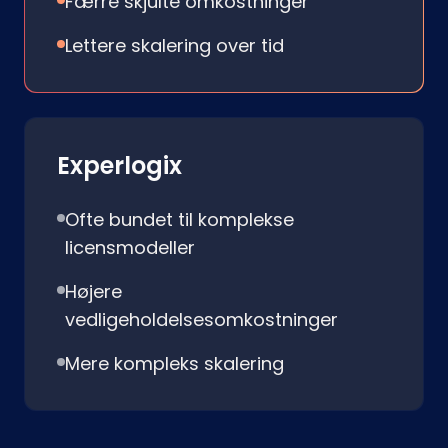
Færre skjulte omkostninger
Lettere skalering over tid
Experlogix
Ofte bundet til komplekse
licensmodeller
Højere
vedligeholdelsesomkostninger
Mere kompleks skalering