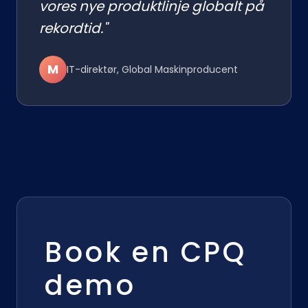
vores nye produktlinje globalt på
rekordtid."
M
IT-direktør, Global Maskinproducent
Book en CPQ
demo