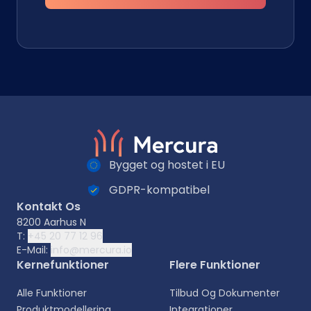
Bygget og hostet i EU
GDPR-kompatibel
Kontakt Os
8200 Aarhus N
T:
+45 20 77 12 96
E-Mail:
info@mercura.io
Kernefunktioner
Flere Funktioner
Alle Funktioner
Tilbud Og Dokumenter
Produktmodellering
Integrationer