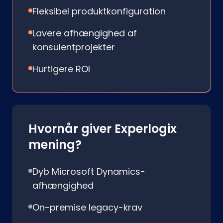
Fleksibel produktkonfiguration
Lavere afhængighed af
konsulentprojekter
Hurtigere ROI
Hvornår giver Experlogix
mening?
Dyb Microsoft Dynamics-
afhængighed
On-premise legacy-krav