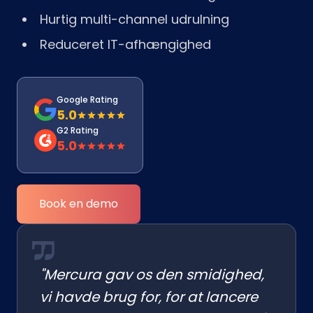
Hurtig multi-channel udrulning
Reduceret IT-afhængighed
Google Rating
5.0
G2 Rating
5.0
Book en demo
"Mercura gav os den smidighed,
vi havde brug for, for at lancere