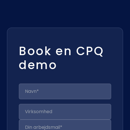
Book en CPQ
demo