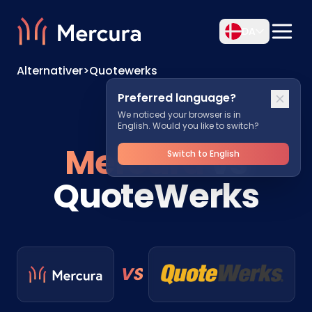
DA
Alternativer
>
Quotewerks
Preferred language?
We noticed your browser is in
English. Would you like to switch?
Mercura
vs
Switch to English
QuoteWerks
VS