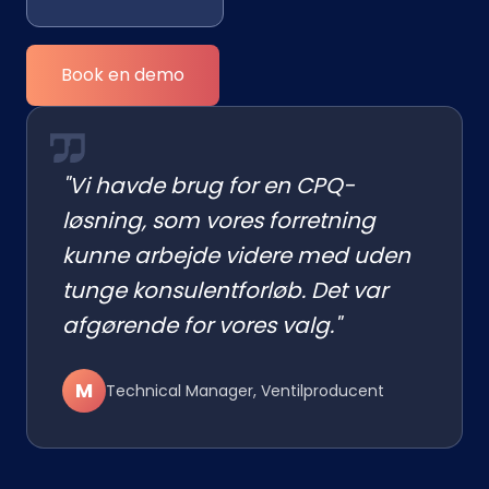
Book en demo
"Vi havde brug for en CPQ-
løsning, som vores forretning
kunne arbejde videre med uden
tunge konsulentforløb. Det var
afgørende for vores valg."
M
Technical Manager, Ventilproducent