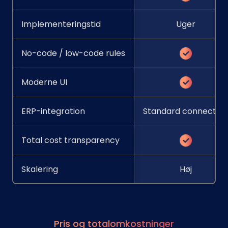
Implementeringstid
Uger
No-code / low-code rules
Moderne UI
ERP-integration
Standard connector
Total cost transparency
Skalering
Høj
Pris og totalomkostninger