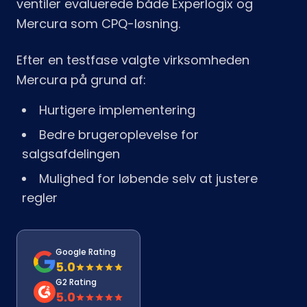
ventiler evaluerede både Experlogix og
Mercura som CPQ-løsning.
Efter en testfase valgte virksomheden
Mercura på grund af:
Hurtigere implementering
Bedre brugeroplevelse for
salgsafdelingen
Mulighed for løbende selv at justere
regler
Google Rating
5.0
G2 Rating
5.0