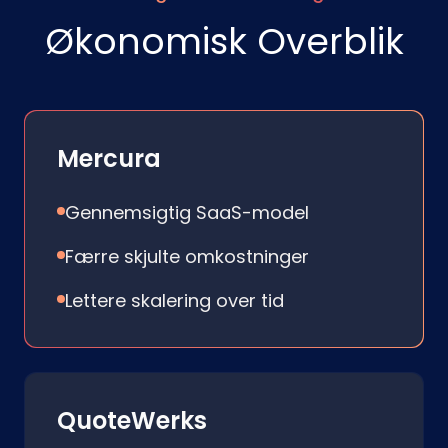
Økonomisk Overblik
Mercura
Gennemsigtig SaaS-model
Færre skjulte omkostninger
Lettere skalering over tid
QuoteWerks