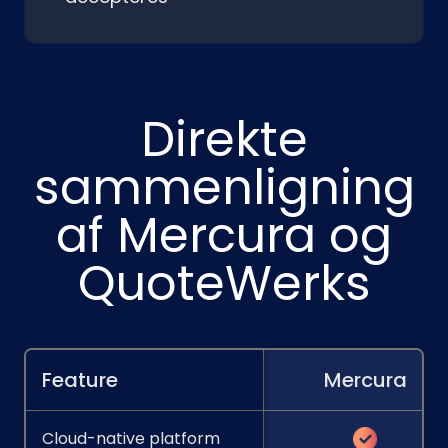
Direkte
sammenligning
af Mercura og
QuoteWerks
Feature
Mercura
Cloud-native platform