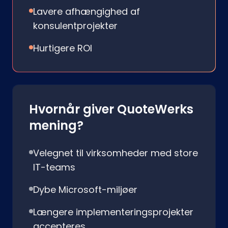
Lavere afhængighed af
konsulentprojekter
Hurtigere ROI
Hvornår giver QuoteWerks
mening?
Velegnet til virksomheder med store
IT-teams
Dybe Microsoft-miljøer
Længere implementeringsprojekter
accepteres