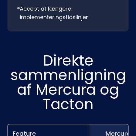
Accept af længere
implementeringstidslinjer
Direkte
sammenligning
af Mercura og
Tacton
Feature
Mercura