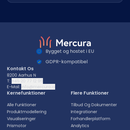
Bygget og hostet i EU
GDPR-kompatibel
Kontakt Os
8200 Aarhus N
T:
+45 20 77 12 96
E-Mail:
info@mercura.io
Kernefunktioner
Flere Funktioner
Alle Funktioner
Tilbud Og Dokumenter
Produktmodellering
Integrationer
Visualiseringer
Forhandlerplatform
Prismotor
Analytics