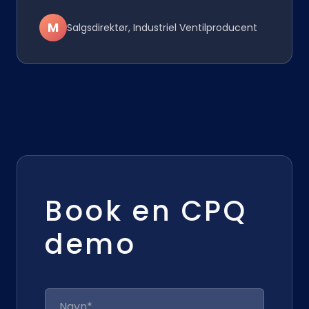
M
Salgsdirektør, Industriel Ventilproducent
Book en CPQ
demo