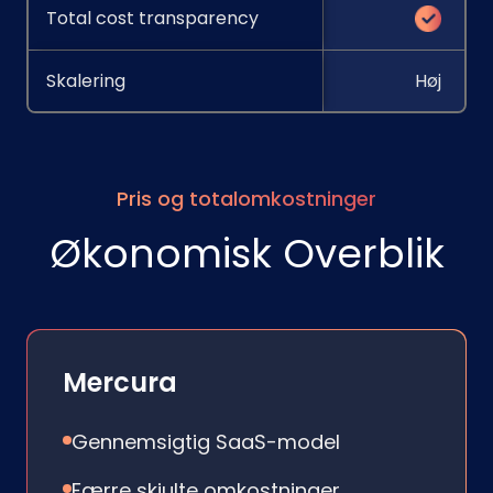
Total cost transparency
Skalering
Høj
Pris og totalomkostninger
Økonomisk Overblik
Mercura
Gennemsigtig SaaS-model
Færre skjulte omkostninger