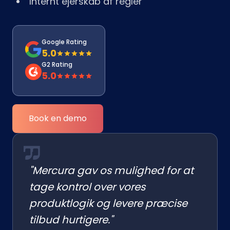
Internt ejerskab af regler
Google Rating
5.0
G2 Rating
5.0
Book en demo
"Mercura gav os mulighed for at
tage kontrol over vores
produktlogik og levere præcise
tilbud hurtigere."