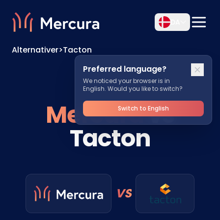
DA
Alternativer
>
Tacton
Preferred language?
We noticed your browser is in
English. Would you like to switch?
Mercura
vs
Switch to English
Tacton
VS