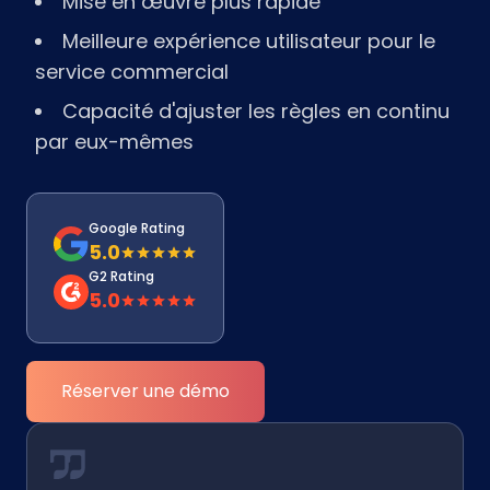
Mise en œuvre plus rapide
Meilleure expérience utilisateur pour le
service commercial
Capacité d'ajuster les règles en continu
par eux-mêmes
Google Rating
5.0
G2 Rating
5.0
Réserver une démo