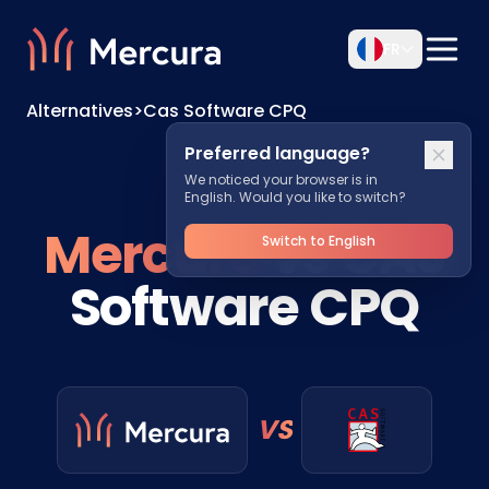
FR
Alternatives
>
Cas Software CPQ
Preferred language?
We noticed your browser is in
English. Would you like to switch?
Mercura
vs CAS
Switch to English
Software CPQ
VS