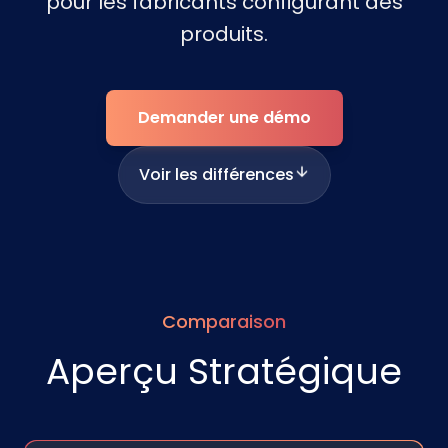
pour les fabricants configurant des
produits.
Demander une démo
Voir les différences
Comparaison
Aperçu Stratégique