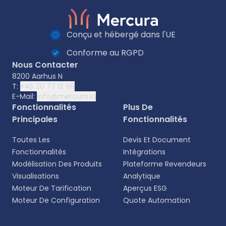
Conçu et hébergé dans l'UE
Conforme au RGPD
Nous Contacter
8200 Aarhus N
T:
+45 20 77 12 96
E-Mail:
info@mercura.io
Fonctionnalités
Plus De
Principales
Fonctionnalités
Toutes Les
Devis Et Document
Fonctionnalités
Intégrations
Modélisation Des Produits
Plateforme Revendeurs
Visualisations
Analytique
Moteur De Tarification
Aperçus ESG
Moteur De Configuration
Quote Automation