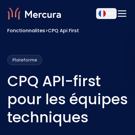
FR
Fonctionnalites
>
CPQ Api First
Plateforme
CPQ API-first
pour les équipes
techniques