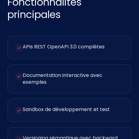
Fonctionnalités
principales
APIs REST OpenAPI 3.0 complètes
Documentation interactive avec
exemples
Sandbox de développement et test
Versioning sémantique avec backward