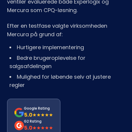
ventiler evaluerede både Experlogix og
Mercura som CPQ-løsning.
Efter en testfase valgte virksomheden
Mercura på grund af:
Hurtigere implementering
Bedre brugeroplevelse for
salgsafdelingen
Mulighed for løbende selv at justere
regler
Google Rating
5.0
G2 Rating
5.0