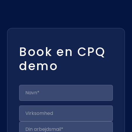
Book en CPQ
demo