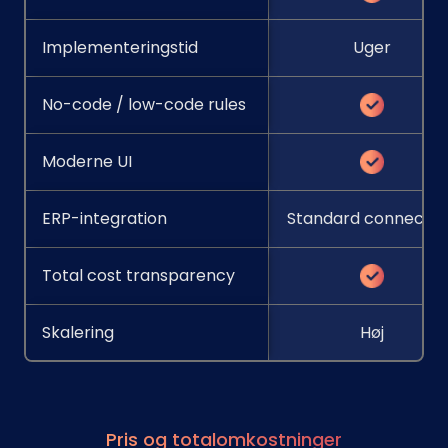
Implementeringstid
Uger
No-code / low-code rules
Moderne UI
ERP-integration
Standard connector
Total cost transparency
Skalering
Høj
Pris og totalomkostninger