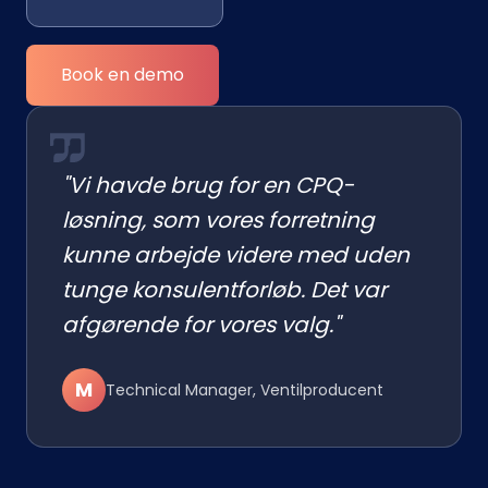
Book en demo
"Vi havde brug for en CPQ-
løsning, som vores forretning
kunne arbejde videre med uden
tunge konsulentforløb. Det var
afgørende for vores valg."
M
Technical Manager, Ventilproducent