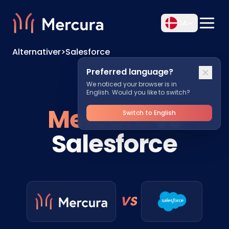
DA
Alternativer
>
Salesforce
Preferred language?
We noticed your browser is in
English. Would you like to switch?
Mercura
vs
Switch to English
Salesforce
VS