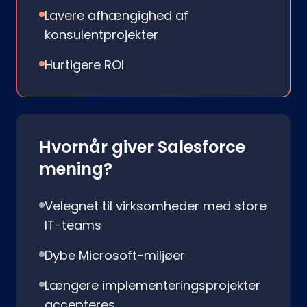
Lavere afhængighed af
konsulentprojekter
Hurtigere ROI
Hvornår giver Salesforce
mening?
Velegnet til virksomheder med store
IT-teams
Dybe Microsoft-miljøer
Længere implementeringsprojekter
accepteres