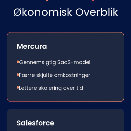
Økonomisk Overblik
Mercura
Gennemsigtig SaaS-model
Færre skjulte omkostninger
Lettere skalering over tid
Salesforce