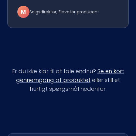
M
Salgsdirektør, Elevator producent
Er du ikke klar til at tale endnu?
Se en kort
gennemgang af produktet
eller still et
hurtigt spørgsmål nedenfor.