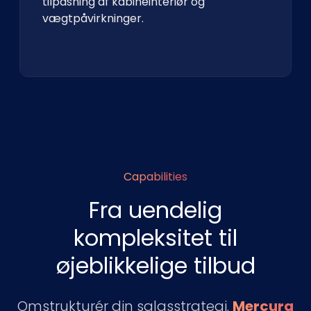
tilpasning af kabineinteriør og
vægtpåvirkninger.
Capabilities
Fra uendelig
kompleksitet til
øjeblikkelige tilbud
Omstrukturér din salgsstrategi.
Mercura