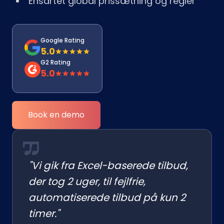
Ensartet global prissætning og regler
Google Rating
5.0
G2 Rating
5.0
Book en demo
"Vi gik fra Excel-baserede tilbud,
der tog 2 uger, til fejlfrie,
automatiserede tilbud på kun 2
timer."