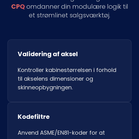
CPQ
omdanner din modulære logik til
et strømlinet salgsværktøj.
Validering af aksel
Kontroller kabinestørrelsen i forhold
til akselens dimensioner og
skinneopbygningen.
Kodefiltre
Anvend ASME/EN81-koder for at