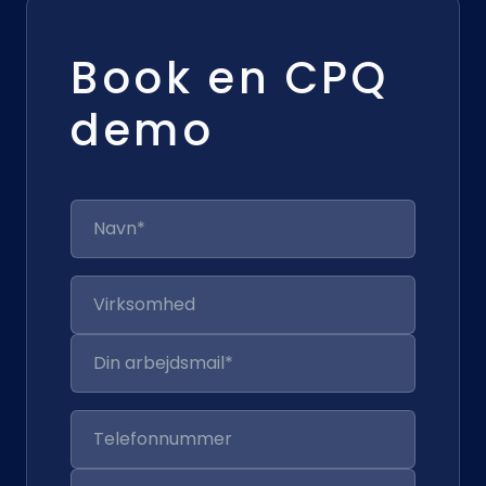
Book en CPQ
demo