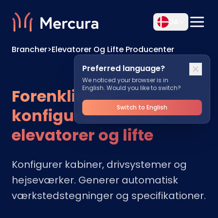
DA
Brancher
>
Elevatorer Og Lifte Producenter
Preferred language?
We noticed your browser is in
English. Would you like to switch?
Forenkling af
Switch to English
konfigurationen af
elevatorer og lifte
Konfigurer kabiner, drivsystemer og
hejseværker. Generer automatisk
værkstedstegninger og specifikationer.