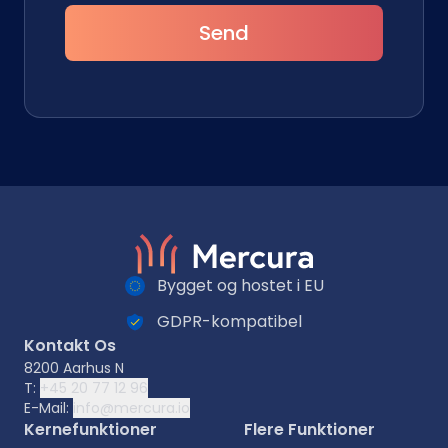
Send
Bygget og hostet i EU
GDPR-kompatibel
Kontakt Os
8200 Aarhus N
T:
+45 20 77 12 96
E-Mail:
info@mercura.io
Kernefunktioner
Flere Funktioner