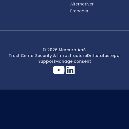
Alternativer
Brancher
© 2026 Mercura ApS.
Trust Center
Security & Infrastructure
Driftstatus
Legal
Support
Manage consent