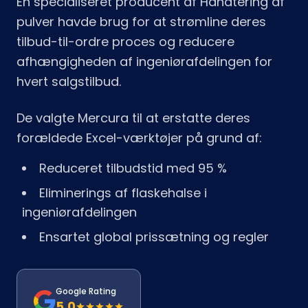
En specialiseret producent af Håndtering af
pulver havde brug for at strømline deres
tilbud-til-ordre proces og reducere
afhængigheden af ingeniørafdelingen for
hvert salgstilbud.
De valgte Mercura til at erstatte deres
forældede Excel-værktøjer på grund af:
Reduceret tilbudstid med 95 %
Eliminerings af flaskehalse i
ingeniørafdelingen
Ensartet global prissætning og regler
Google Rating
5.0