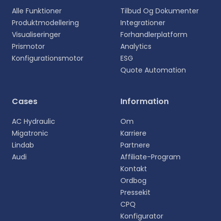
Alle Funktioner
Tilbud Og Dokumenter
Produktmodellering
Integrationer
Visualiseringer
Forhandlerplatform
Prismotor
Analytics
Konfigurationsmotor
ESG
Quote Automation
Cases
Information
AC Hydraulic
Om
Migatronic
Karriere
Lindab
Partnere
Audi
Affiliate-Program
Kontakt
Ordbog
Pressekit
CPQ
Konfigurator