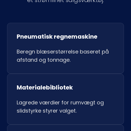
et strømlinet salgsværktøj.
Pneumatisk regnemaskine
Beregn blæserstørrelse baseret på
afstand og tonnage.
Materialebibliotek
Lagrede værdier for rumvægt og
slidstyrke styrer valget.