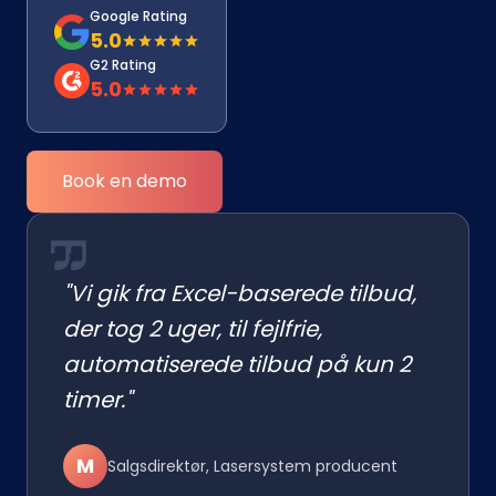
Google Rating
5.0
G2 Rating
5.0
Book en demo
"Vi gik fra Excel-baserede tilbud,
der tog 2 uger, til fejlfrie,
automatiserede tilbud på kun 2
timer."
M
Salgsdirektør, Lasersystem producent