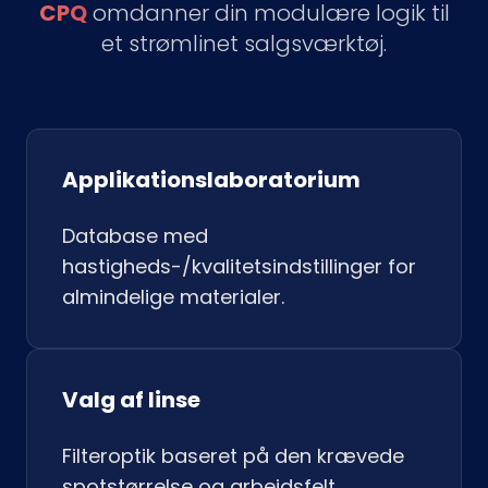
CPQ
omdanner din modulære logik til
et strømlinet salgsværktøj.
Applikationslaboratorium
Database med
hastigheds-/kvalitetsindstillinger for
almindelige materialer.
Valg af linse
Filteroptik baseret på den krævede
spotstørrelse og arbejdsfelt.