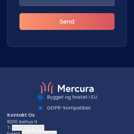
Send
Bygget og hostet i EU
GDPR-kompatibel
Kontakt Os
8200 Aarhus N
T:
+45 20 77 12 96
E-Mail:
info@mercura.io