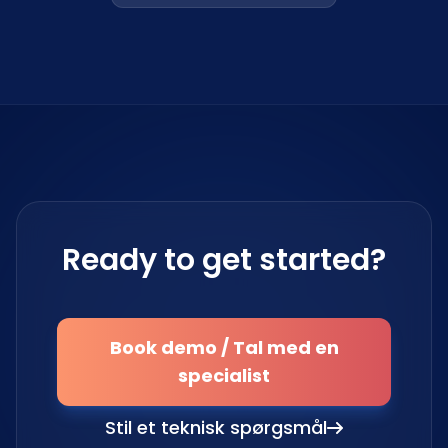
Ready to get started?
Book demo / Tal med en
specialist
Stil et teknisk spørgsmål