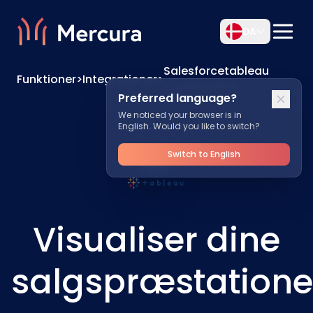
DA
Salesforcetableau
Funktioner
>
Integrationer
>
Configurator
Preferred language?
We noticed your browser is in
English. Would you like to switch?
Switch to English
Visualiser dine
salgspræstatione