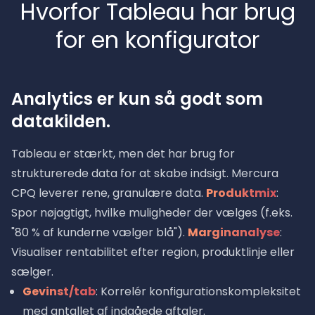
Hvorfor Tableau har brug
for en konfigurator
Analytics er kun så godt som
datakilden.
Tableau er stærkt, men det har brug for
strukturerede data for at skabe indsigt. Mercura
CPQ leverer rene, granulære data.
Produktmix
:
Spor nøjagtigt, hvilke muligheder der vælges (f.eks.
"80 % af kunderne vælger blå").
Marginanalyse
:
Visualiser rentabilitet efter region, produktlinje eller
sælger.
Gevinst/tab
: Korrelér konfigurationskompleksitet
med antallet af indgåede aftaler.