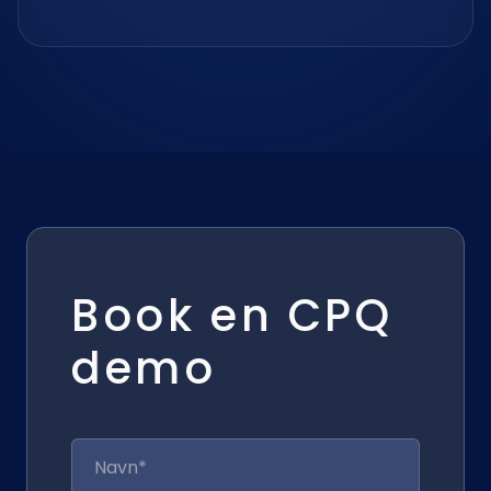
Book en CPQ
demo