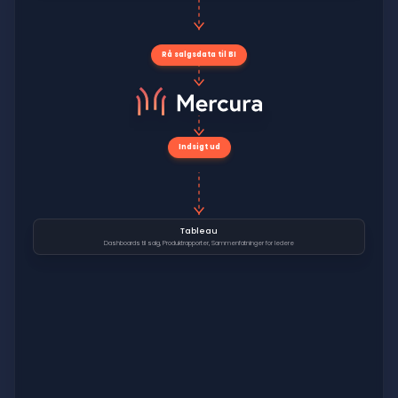
Rå salgsdata til BI
Indsigt ud
Tableau
Dashboards til salg, Produktrapporter, Sammenfatninger for ledere