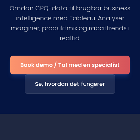
Omdan CPQ-data til brugbar business
intelligence med Tableau. Analyser
marginer, produktmix og rabattrends i
realtid.
Book demo / Tal med en specialist
Se, hvordan det fungerer