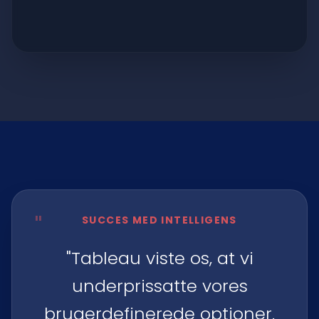
"
SUCCES MED INTELLIGENS
"Tableau viste os, at vi
underprissatte vores
brugerdefinerede optioner.