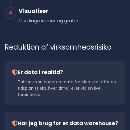
Visualiser
4
Lav diagrammer og grafer.
Reduktion af virksomhedsrisiko
Er data i realtid?
Tableau kan opdatere data fra Mercura efter en
tidsplan (f.eks. hver time) eller via en live-
forbindelse.
Har jeg brug for et data warehouse?