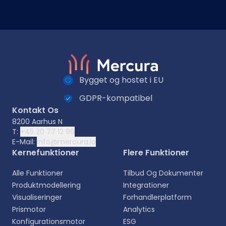
Bygget og hostet i EU
GDPR-kompatibel
Kontakt Os
8200 Aarhus N
T:
+45 20 77 12 96
E-Mail:
info@mercura.io
Kernefunktioner
Flere Funktioner
Alle Funktioner
Tilbud Og Dokumenter
Produktmodellering
Integrationer
Visualiseringer
Forhandlerplatform
Prismotor
Analytics
Konfigurationsmotor
ESG