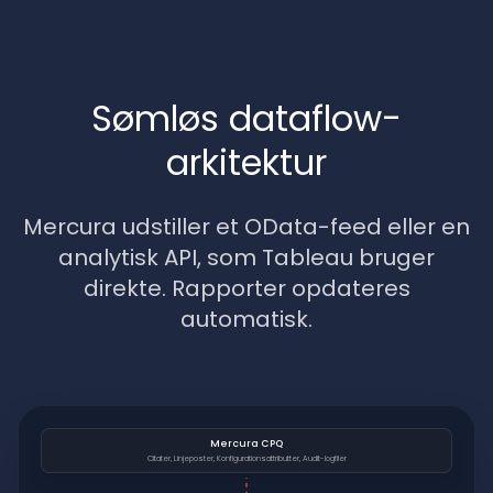
Sømløs dataflow-
arkitektur
Mercura udstiller et OData-feed eller en
analytisk API, som Tableau bruger
direkte. Rapporter opdateres
automatisk.
Mercura CPQ
Citater, Linjeposter, Konfigurationsattributter, Audit-logfiler