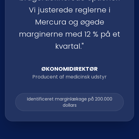
Vi justerede reglerne i
Mercura og øgede
marginerne med 12 % på et
kvartal."
ØKONOMIDIREKTØR
Producent af medicinsk udstyr
Identificeret marginlækage på 200.000
dollars