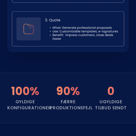
100%
90%
0
GYLDIGE
FÆRRE
UGYLDIGE
KONFIGURATIONER
PRODUKTIONSFEJL
TILBUD SENDT