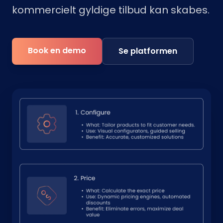
kommercielt gyldige tilbud kan skabes.
Book en demo
Se platformen