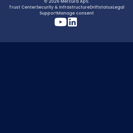
© 2026 Mercura ApS.
Trust Center
Security & Infrastructure
Driftstatus
Legal
Support
Manage consent