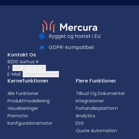
Bygget og hostet i EU
GDPR-kompatibel
Kontakt Os
8200 Aarhus N
T:
+45 20 77 12 96
E-Mail:
info@mercura.io
Kernefunktioner
Flere Funktioner
Alle Funktioner
Tilbud Og Dokumenter
Produktmodellering
Integrationer
Visualiseringer
Forhandlerplatform
Prismotor
Analytics
Konfigurationsmotor
ESG
Quote Automation