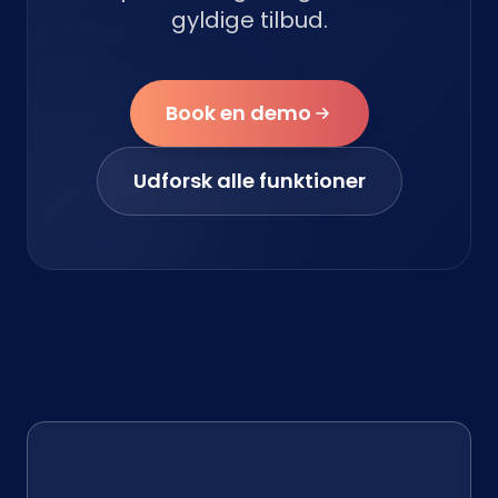
gyldige tilbud.
Book en demo
Udforsk alle funktioner