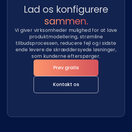
Lad os konfigurere
sammen.
Vi giver virksomheder mulighed for at lave
produktmodellering, strømline
tilbudsprocessen, reducere fejl og i sidste
ende levere de skræddersyede løsninger,
som kunderne efterspørger.
Prøv gratis
Kontakt os