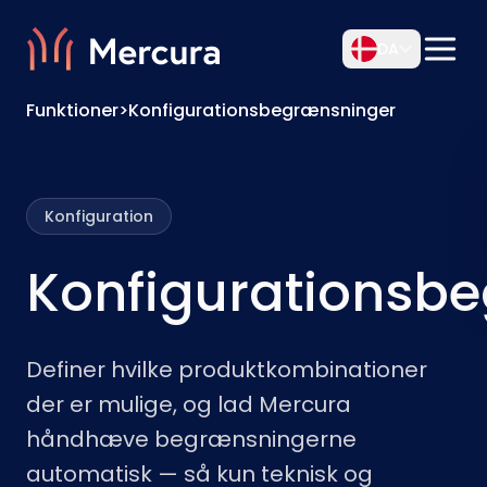
DA
Funktioner
>
Konfigurationsbegrænsninger
Konfiguration
Konfigurationsb
Definer hvilke produktkombinationer
der er mulige, og lad Mercura
håndhæve begrænsningerne
automatisk — så kun teknisk og