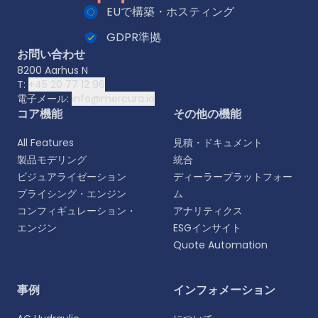
EUで構築・ホスティング
GDPR準拠
お問い合わせ
8200 Aarhus N
T:
+45 20 77 12 96
電子メール:
info@mercura.io
コア機能
その他の機能
All Features
見積・ドキュメント
製品モデリング
統合
ビジュアライゼーション
ディーラープラットフォー
プライシング・エンジン
ム
コンフィギュレーション・
アナリティクス
エンジン
ESGインサイト
Quote Automation
言語を選択
事例
インフォメーション
よりパーソナライズされた体験のために、お好みの言