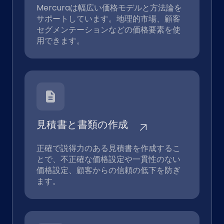
Mercuraは幅広い価格モデルと方法論を
サポートしています。地理的市場、顧客
セグメンテーションなどの価格要素を使
用できます。
見積書と書類の作成
正確で説得力のある見積書を作成するこ
とで、不正確な価格設定や一貫性のない
価格設定、顧客からの信頼の低下を防ぎ
ます。