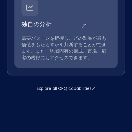
独自の分析
需要パターンを把握し、どの製品が最も
価値をもたらすかを判断することができ
ます。また、地域固有の構成、市場、顧
客の嗜好にもアクセスできます。
Explore all CPQ capabilities