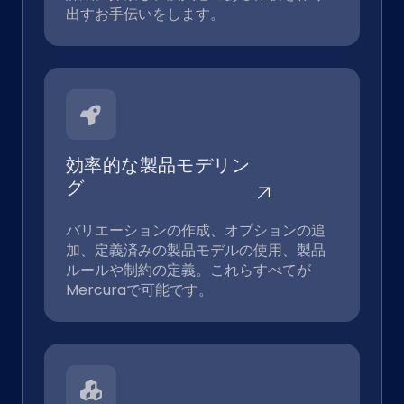
出すお手伝いをします。
効率的な製品モデリン
グ
バリエーションの作成、オプションの追
加、定義済みの製品モデルの使用、製品
ルールや制約の定義。これらすべてが
Mercuraで可能です。