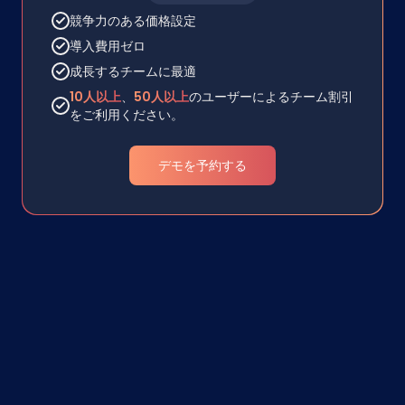
競争力のある価格設定
導入費用ゼロ
成長するチームに最適
10人以上
、
50人以上
のユーザーによるチーム割引
をご利用ください。
デモを予約する