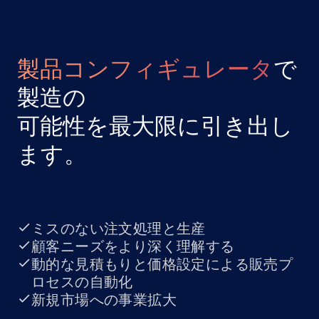
製品コンフィギュレータ
で
製造の
可能性を最大限に引き出し
ます。
ミスのない注文処理と生産
顧客ニーズをより深く理解する
動的な見積もりと価格設定による販売プ
ロセスの自動化
新規市場への事業拡大