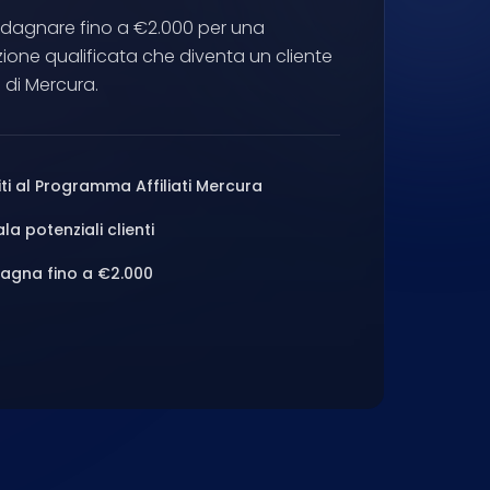
Nederlands
dagnare fino a €2.000 per una
NL
ione qualificata che diventa un cliente
di Mercura.
iti al Programma Affiliati Mercura
la potenziali clienti
gna fino a €2.000