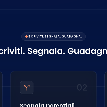
ISCRIVITI. SEGNALA. GUADAGNA.
criviti. Segnala. Guadag
02
Segnala potenziali