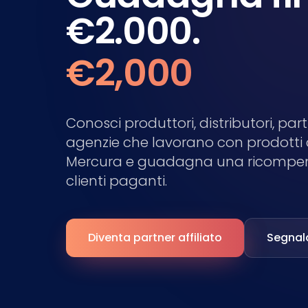
€2.000.
€2,000
Conosci produttori, distributori, pa
agenzie che lavorano con prodotti 
Mercura e guadagna una ricompe
clienti paganti.
Diventa partner affiliato
Segnala