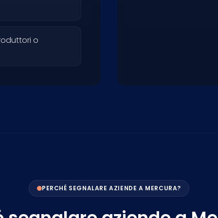
roduttori o
PERCHÉ SEGNALARE AZIENDE A MERCURA?
é segnalare aziende a Me