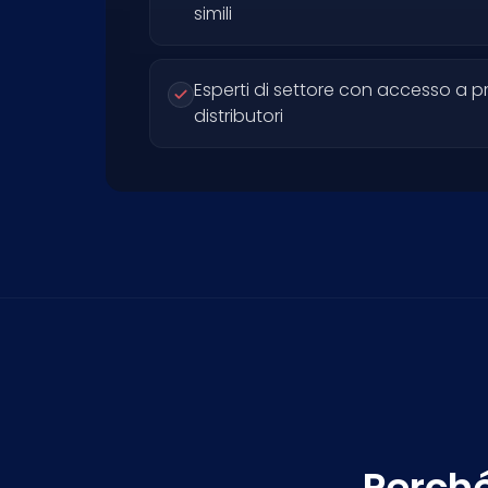
simili
Esperti di settore con accesso a p
distributori
Perch