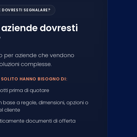
DE DOVRESTI SEGNALARE?
 aziende dovresti
?
to per aziende che vendono
 soluzioni complesse.
I SOLITO HANNO BISOGNO DI:
otti prima di quotare
in base a regole, dimensioni, opzioni o
l cliente
icamente documenti di offerta