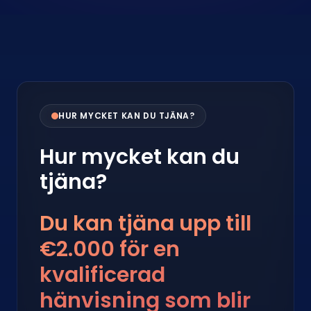
HUR MYCKET KAN DU TJÄNA?
Hur mycket kan du
tjäna?
Du kan tjäna upp till
€2.000 för en
kvalificerad
hänvisning som blir