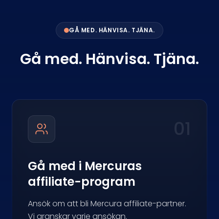
GÅ MED. HÄNVISA. TJÄNA.
Gå med. Hänvisa. Tjäna.
01
Gå med i Mercuras
affiliate-program
Ansök om att bli Mercura affiliate-partner.
Vi granskar varje ansökan.