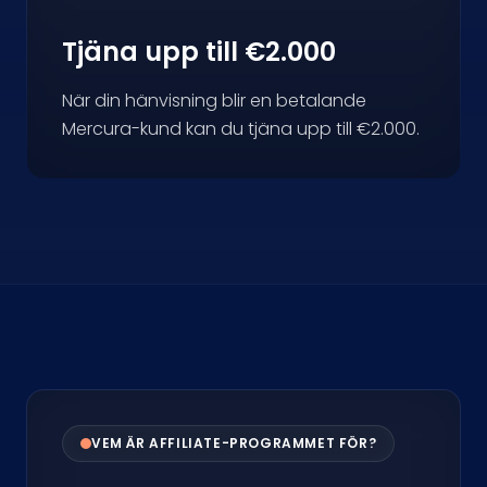
Tjäna upp till €2.000
När din hänvisning blir en betalande
Mercura-kund kan du tjäna upp till €2.000.
VEM ÄR AFFILIATE-PROGRAMMET FÖR?