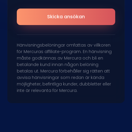
Skicka ansökan
Hänvisningsbelöningar omfattas av villkoren
för Mercuras affiliate-program. En hänvisning
måste godkännas av Mercura och bli en
betalande kund innan någon belöning
betalas ut. Mercura förbehåller sig rätten att
avvisa hänvisningar som redan är kända
möjligheter, befintliga kunder, dubbletter eller
inte är relevanta för Mercura.