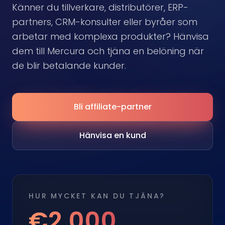
Känner du tillverkare, distributörer, ERP-
partners, CRM-konsulter eller byråer som
arbetar med komplexa produkter? Hänvisa
dem till Mercura och tjäna en belöning när
de blir betalande kunder.
Bli affiliate-partner
Hänvisa en kund
HUR MYCKET KAN DU TJÄNA?
€2,000