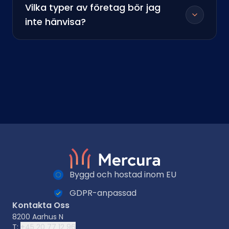
Vilka typer av företag bör jag
inte hänvisa?
Byggd och hostad inom EU
GDPR-anpassad
Kontakta Oss
8200 Aarhus N
T:
+45 20 77 12 96