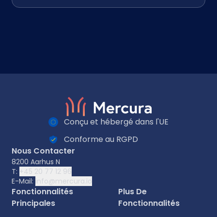
Conçu et hébergé dans l'UE
Conforme au RGPD
Nous Contacter
8200 Aarhus N
T:
+45 20 77 12 96
E-Mail:
info@mercura.io
Fonctionnalités
Plus De
Principales
Fonctionnalités