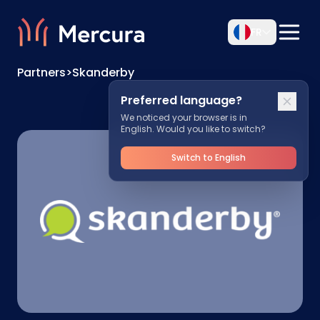
FR
Partners
>
Skanderby
Preferred language?
We noticed your browser is in
English. Would you like to switch?
Switch to English