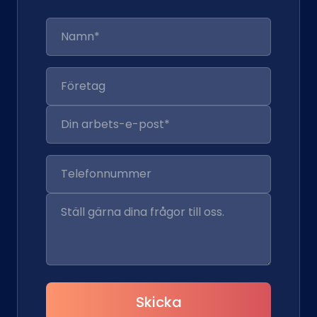
Skicka