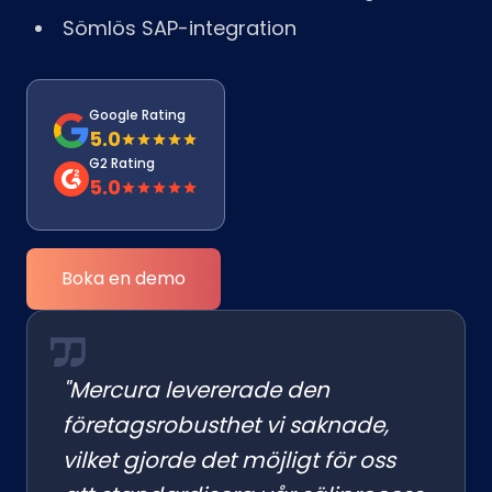
Sömlös SAP-integration
Google Rating
5.0
G2 Rating
5.0
Boka en demo
"Mercura levererade den
företagsrobusthet vi saknade,
vilket gjorde det möjligt för oss