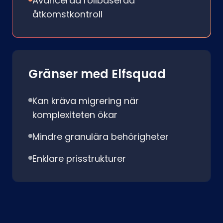
Avancerad rollbaserad
åtkomstkontroll
Gränser med Elfsquad
Kan kräva migrering när
komplexiteten ökar
Mindre granulära behörigheter
Enklare prisstrukturer