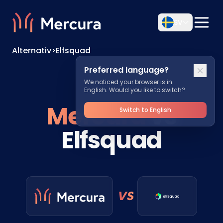
SV
Alternativ
>
Elfsquad
Preferred language?
We noticed your browser is in
English. Would you like to switch?
Mercura
vs
Switch to English
Elfsquad
VS