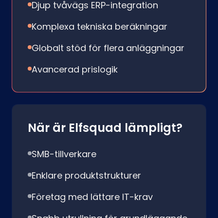
Djup tvåvägs ERP-integration
Komplexa tekniska beräkningar
Globalt stöd för flera anläggningar
Avancerad prislogik
När är Elfsquad lämpligt?
SMB-tillverkare
Enklare produktstrukturer
Företag med lättare IT-krav