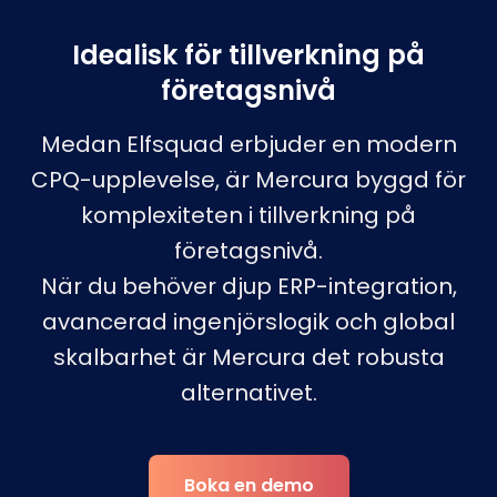
Idealisk för tillverkning på
företagsnivå
Medan Elfsquad erbjuder en modern
CPQ-upplevelse, är Mercura byggd för
komplexiteten i tillverkning på
företagsnivå.
När du behöver djup ERP-integration,
avancerad ingenjörslogik och global
skalbarhet är Mercura det robusta
alternativet.
Boka en demo