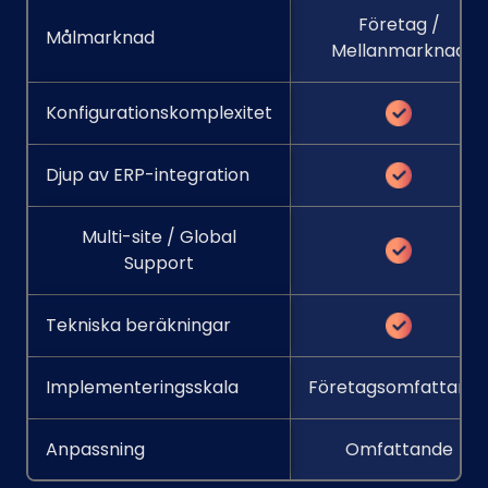
Företag /
Målmarknad
Mellanmarknad
Konfigurationskomplexitet
Djup av ERP-integration
Multi-site / Global
Support
Tekniska beräkningar
Implementeringsskala
Företagsomfattand
Anpassning
Omfattande