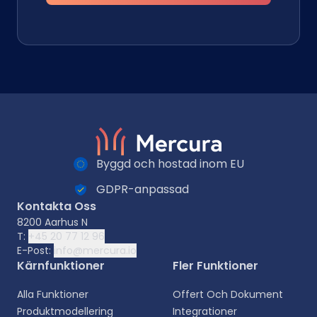
Byggd och hostad inom EU
GDPR-anpassad
Kontakta Oss
8200 Aarhus N
T:
+45 20 77 12 96
E-Post:
info@mercura.io
Kärnfunktioner
Fler Funktioner
Alla Funktioner
Offert Och Dokument
Produktmodellering
Integrationer