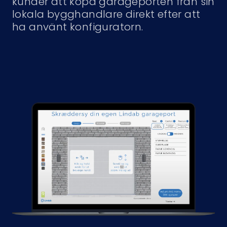
kunder att köpa garageporten från sin
lokala bygghandlare direkt efter att
ha använt konfiguratorn.