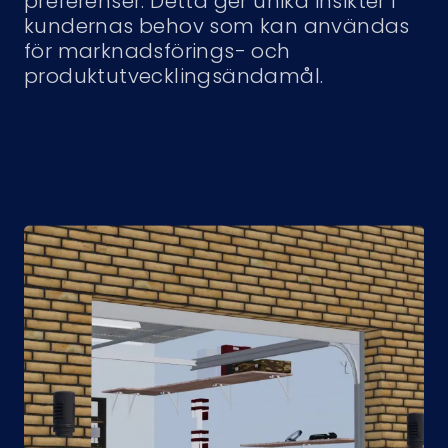
preferenser. Detta ger unika insikter i
kundernas behov som kan användas
för marknadsförings- och
produktutvecklingsändamål.