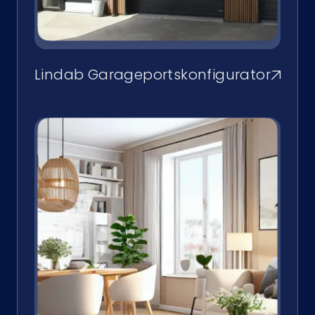
Lindab Garageportskonfigurator