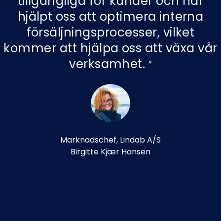
tillgängliga för kunder och har
hjälpt oss att optimera interna
försäljningsprocesser, vilket
kommer att hjälpa oss att växa vår
verksamhet.
Marknadschef, Lindab A/S
Birgitte Kjær Hansen