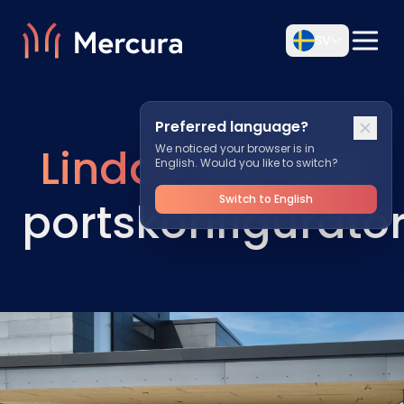
SV
Preferred language?
Lindab
Garage
We noticed your browser is in
English. Would you like to switch?
Switch to English
portskonfigurato