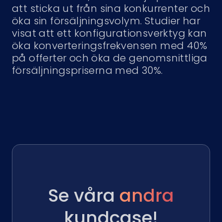
att sticka ut från sina konkurrenter och
öka sin försäljningsvolym. Studier har
visat att ett konfigurationsverktyg kan
öka konverteringsfrekvensen med 40%
på offerter och öka de genomsnittliga
försäljningspriserna med 30%.
Se våra
andra
kundcase!