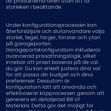
av produkterna även utan att ta
storleken i beaktande.
Under konfigurationsprocessen kan
återförsäljare och slutanvändare välja
storlek, tegel, färger, fönster och ytan
på garageporten.
Garageportskonfiguratorn inkluderar
avancerad prissättningslogik, vilket
innebär att priset baseras på de val
du gör. Du kan enkelt justera dina val
för att passa din budget och dina
preferenser. Dessutom är
konfiguratorn lätt att använda och
effektiviserar köpprocessen genom att
generera en detaljerad Bill of
Materials. Detta gör det möjligt för