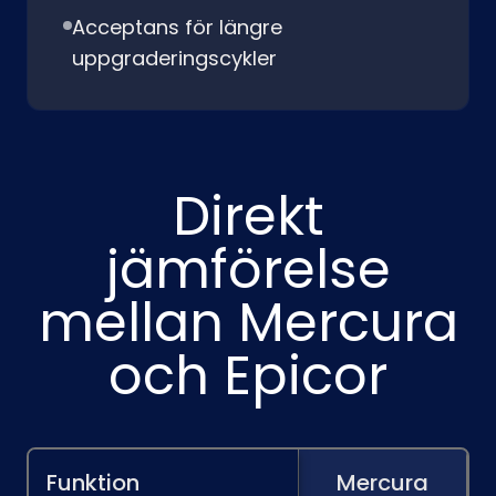
Acceptans för längre
uppgraderingscykler
Direkt
jämförelse
mellan Mercura
och Epicor
Funktion
Mercura