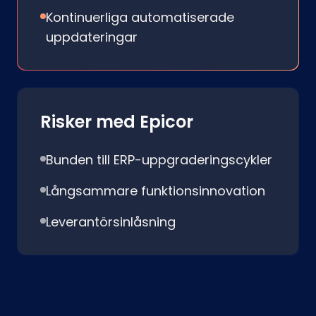
Kontinuerliga automatiserade
uppdateringar
Risker med Epicor
Bunden till ERP-uppgraderingscykler
Långsammare funktionsinnovation
Leverantörsinlåsning