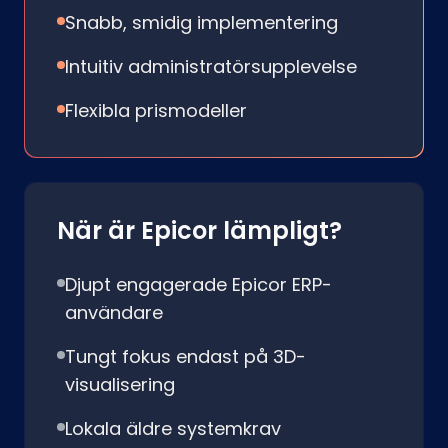
Snabb, smidig implementering
Intuitiv administratörsupplevelse
Flexibla prismodeller
När är Epicor lämpligt?
Djupt engagerade Epicor ERP-
användare
Tungt fokus endast på 3D-
visualisering
Lokala äldre systemkrav