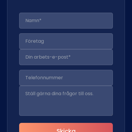
Skicka