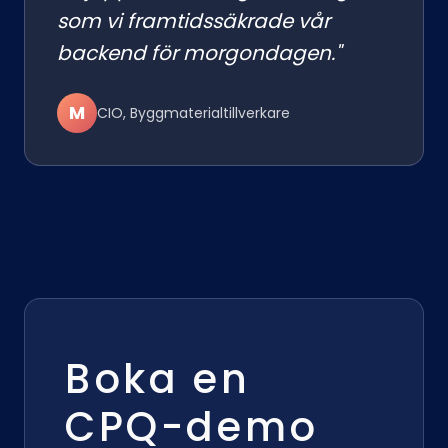
som vi framtidssäkrade vår
backend för morgondagen."
M
CIO, Byggmaterialtillverkare
Boka en
CPQ-demo