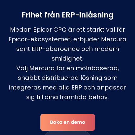
Frihet från ERP-inlåsning
Medan Epicor CPQ är ett starkt val för
Epicor-ekosystemet, erbjuder Mercura
sant ERP-oberoende och modern
smidighet.
Välj Mercura för en molnbaserad,
snabbt distribuerad lösning som
integreras med alla ERP och anpassar
sig till dina framtida behov.
Boka en demo