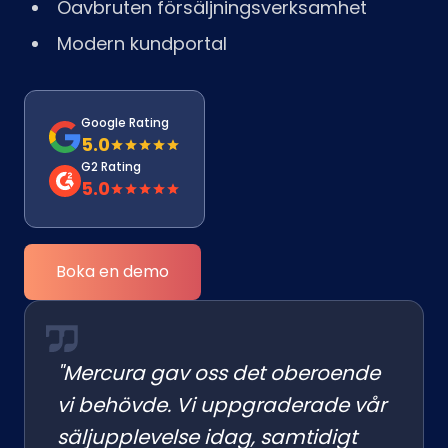
Oavbruten försäljningsverksamhet
Modern kundportal
Google Rating
5.0
G2 Rating
5.0
Boka en demo
"Mercura gav oss det oberoende
vi behövde. Vi uppgraderade vår
säljupplevelse idag, samtidigt