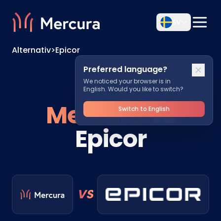
SV
Alternativ
>
Epicor
Preferred language?
We noticed your browser is in
English. Would you like to switch?
Mercura
vs
Switch to English
Epicor
VS