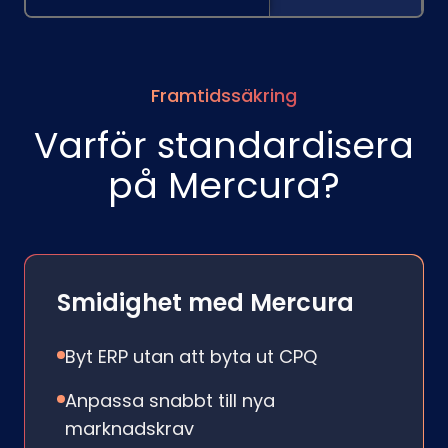
Framtidssäkring
Varför standardisera
på Mercura?
Smidighet med Mercura
Byt ERP utan att byta ut CPQ
Anpassa snabbt till nya
marknadskrav