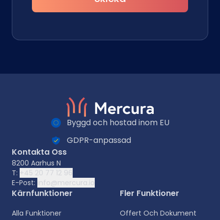
Byggd och hostad inom EU
GDPR-anpassad
Kontakta Oss
8200 Aarhus N
T:
+45 20 77 12 96
E-Post:
info@mercura.io
Kärnfunktioner
Fler Funktioner
Alla Funktioner
Offert Och Dokument