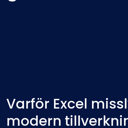
Varför Excel miss
modern tillverkni