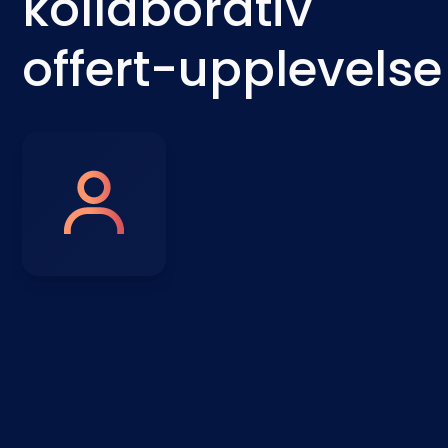
kollaborativ
offert-upplevelse