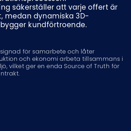
ng säkerställer att varje offert är
ekt, medan dynamiska 3D-
r bygger kundförtroende.
signad för samarbete och låter
truktion och ekonomi arbeta tillsammans i
, vilket ger en enda Source of Truth för
ntrakt.