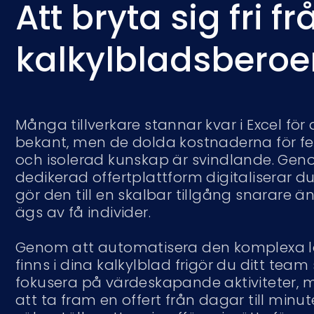
Att bryta sig fri fr
kalkylbladsbero
Många tillverkare stannar kvar i Excel för
bekant, men de dolda kostnaderna för fe
och isolerad kunskap är svindlande. Genom 
dedikerad offertplattform digitaliserar du
gör den till en skalbar tillgång snarare 
ägs av få individer.
Genom att automatisera den komplexa l
finns i dina kalkylblad frigör du ditt team
fokusera på värdeskapande aktiviteter, m
att ta fram en offert från dagar till minu