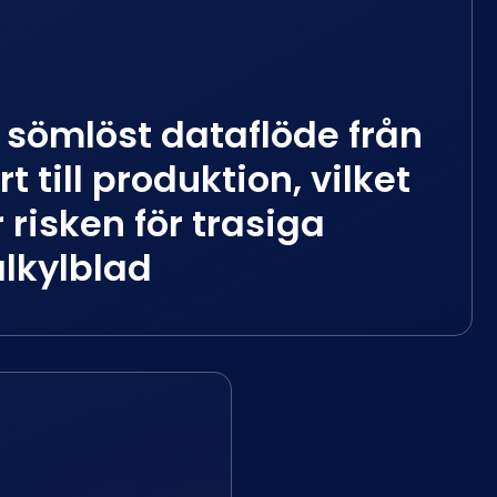
 sömlöst dataflöde från
rt till produktion, vilket
 risken för trasiga
alkylblad