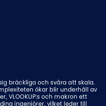
Nederlands
NL
 sig bräckliga och svåra att skala.
plexiteten ökar blir underhåll av
ler, VLOOKUP:s och makron ett
dina ingenjörer, vilket leder till