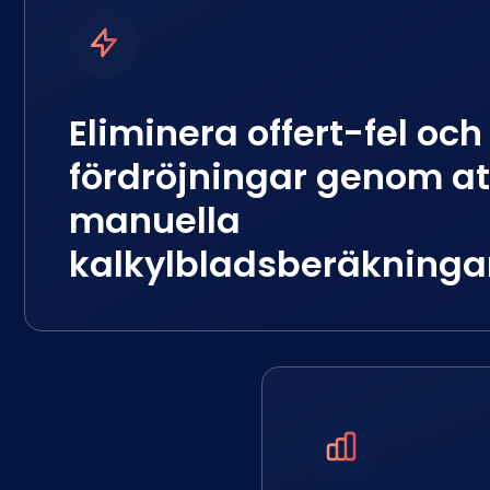
Eliminera offert-fel och
fördröjningar genom a
manuella
kalkylbladsberäkninga