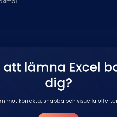
maximal
 att lämna Excel 
dig?
n mot korrekta, snabba och visuella offerte