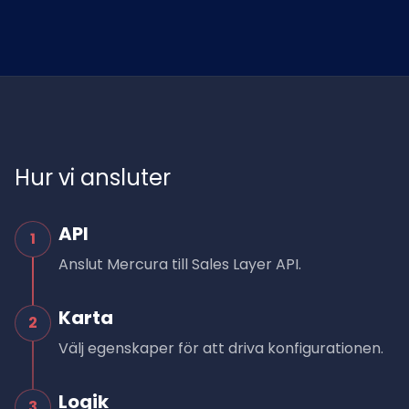
Hur vi ansluter
API
1
Anslut Mercura till Sales Layer API.
Karta
2
Välj egenskaper för att driva konfigurationen.
Logik
3