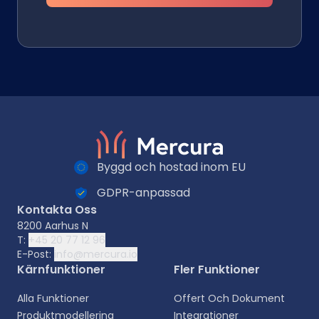
Byggd och hostad inom EU
GDPR-anpassad
Kontakta Oss
8200 Aarhus N
T:
+45 20 77 12 96
E-Post:
info@mercura.io
Kärnfunktioner
Fler Funktioner
Alla Funktioner
Offert Och Dokument
Produktmodellering
Integrationer