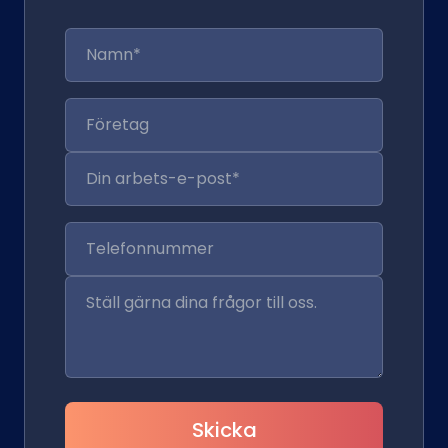
Skicka