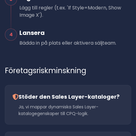
Lägg till regler (t.ex. 'If Style=Modern, Show
Image X').
Lansera
4
Bädda in på plats eller aktivera säljteam.
Företagsriskminskning
Stöder den Sales Layer-kataloger?
Ja, vi mappar dynamiska Sales Layer-
katalogegenskaper till CPQ-logik.