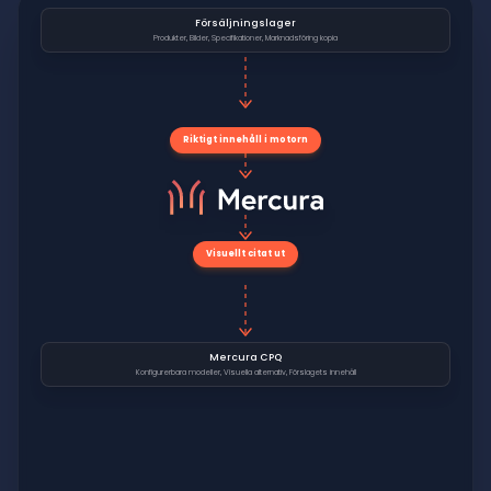
Försäljningslager
Produkter, Bilder, Specifikationer, Marknadsföring kopia
Riktigt innehåll i motorn
Visuellt citat ut
Mercura CPQ
Konfigurerbara modeller, Visuella alternativ, Förslagets innehåll