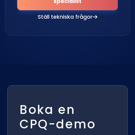
specialist
Ställ tekniska frågor
Boka en
CPQ-demo