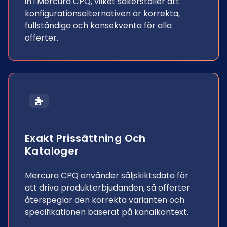
in i Mercura CPQ, vilket säkerställer att
konfigurationsalternativen är korrekta,
fullständiga och konsekventa för alla
offerter.
Exakt Prissättning Och
Kataloger
Mercura CPQ använder säljskiktsdata för
att driva produkterbjudanden, så offerter
återspeglar den korrekta varianten och
specifikationen baserat på kanalkontext.