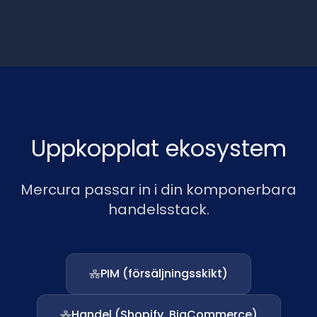
Uppkopplat ekosystem
Mercura passar in i din komponerbara
handelsstack.
PIM (försäljningsskikt)
Handel (Shopify, BigCommerce)