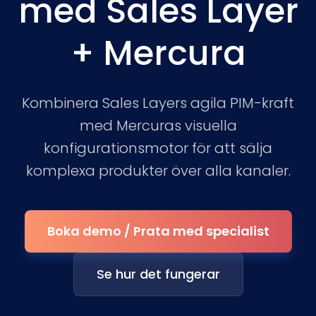
med Sales Layer
+ Mercura
Kombinera Sales Layers agila PIM-kraft
med Mercuras visuella
konfigurationsmotor för att sälja
komplexa produkter över alla kanaler.
Boka demo / Prata med specialist
Se hur det fungerar