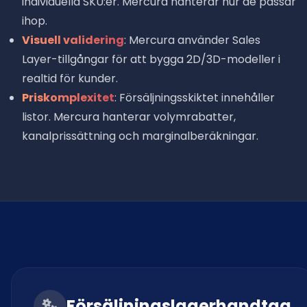
individuella SKU:er. Mercura hanterar hur de passar
ihop.
Visuell validering
: Mercura använder Sales
Layer-tillgångar för att bygga 2D/3D-modeller i
realtid för kunder.
Priskomplexitet
: Försäljningsskiktet innehåller
listor. Mercura hanterar volymrabatter,
kanalprissättning och marginalberäkningar.
Försäljningslagerhandtag