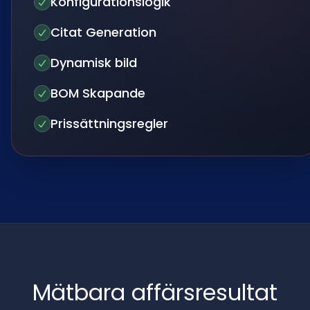
Konfigurationslogik
Citat Generation
Dynamisk bild
BOM Skapande
Prissättningsregler
Mätbara affärsresultat