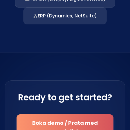
ERP (Dynamics, NetSuite)
Ready to get started?
Boka demo / Prata med