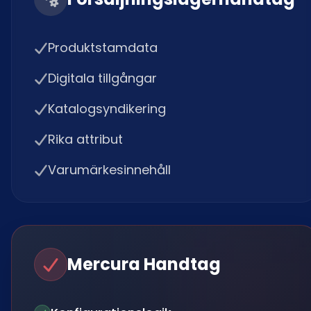
Produktstamdata
Digitala tillgångar
Katalogsyndikering
Rika attribut
Varumärkesinnehåll
Mercura Handtag