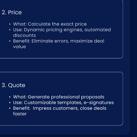
Nederlands
NL