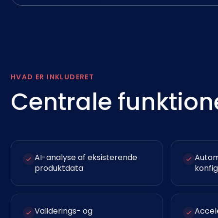
HVAD ER INKLUDERET
Centrale funktion
AI-analyse af eksisterende
Automa
produktdata
konfig
Validerings- og
Accel