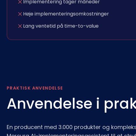
Implementering tager måneder
Høje implementeringsomkostninger
Lang ventetid på time-to-value
PRAKTISK ANVENDELSE
Anvendelse i prak
En producent med 3.000 produkter og komplekse
Mercura AI-implementeringsassistent til at stru