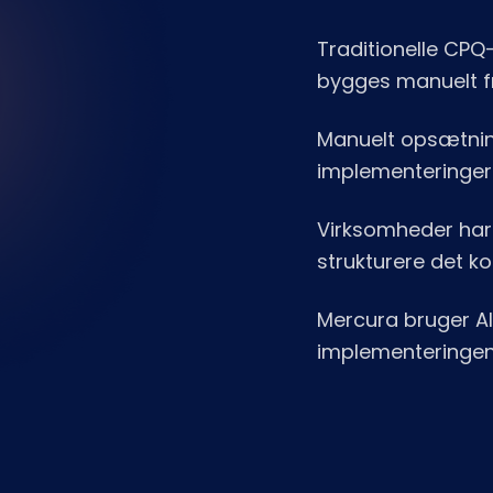
Traditionelle CPQ
bygges manuelt f
Manuelt opsætnin
implementeringer 
Virksomheder har 
strukturere det ko
Mercura bruger AI
implementeringen