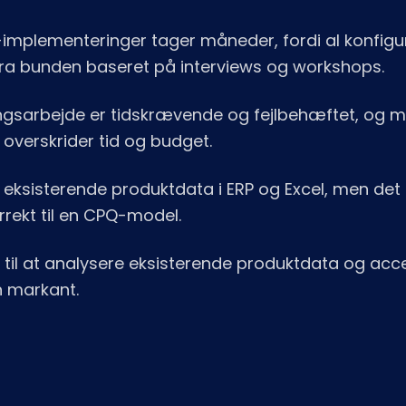
-implementeringer tager måneder, fordi al konfigur
ra bunden baseret på interviews og workshops.
gsarbejde er tidskrævende og fejlbehæftet, og 
overskrider tid og budget.
eksisterende produktdata i ERP og Excel, men det 
rrekt til en CPQ-model.
 til at analysere eksisterende produktdata og acc
 markant.