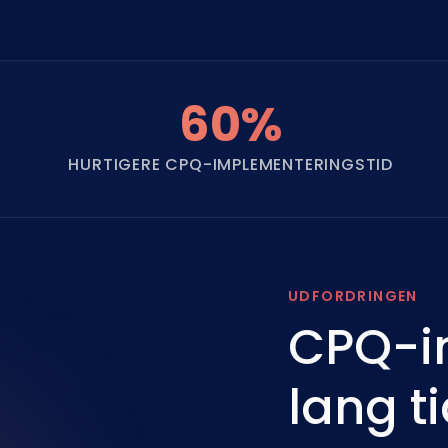
60%
HURTIGERE CPQ-IMPLEMENTERINGSTID
UDFORDRINGEN
CPQ-im
lang t