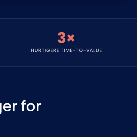
3×
HURTIGERE TIME-TO-VALUE
er for