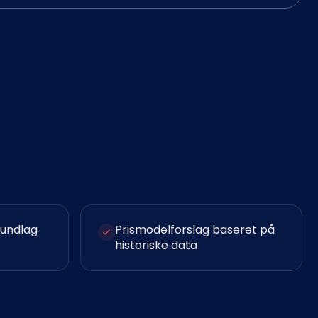
rundlag
Prismodelforslag baseret på
historiske data