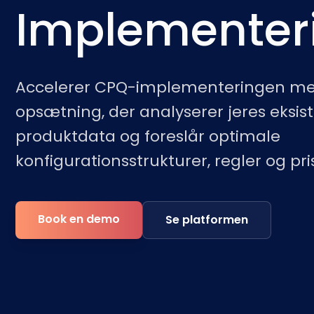
Implementer
Accelerer CPQ-implementeringen med
opsætning, der analyserer jeres eksis
produktdata og foreslår optimale
konfigurationsstrukturer, regler og pr
Book en demo
Se platformen