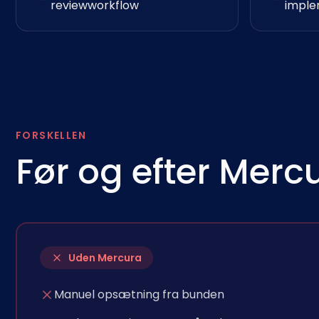
reviewworkflow
imple
FORSKELLEN
Før og efter Merc
Uden Mercura
Manuel opsætning fra bunden