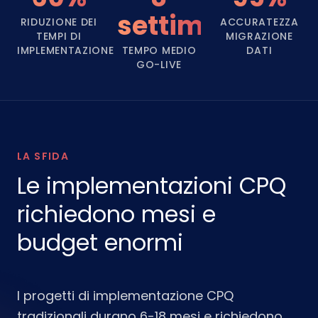
settimane
RIDUZIONE DEI
ACCURATEZZA
TEMPI DI
MIGRAZIONE
IMPLEMENTAZIONE
TEMPO MEDIO
DATI
GO-LIVE
LA SFIDA
Le implementazioni CPQ
richiedono mesi e
budget enormi
I progetti di implementazione CPQ
tradizionali durano 6-18 mesi e richiedono