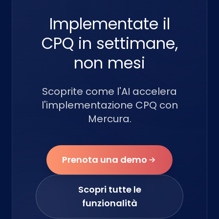
Implementate il
CPQ in settimane,
non mesi
Scoprite come l'AI accelera
l'implementazione CPQ con
Mercura.
Prenota una demo
Scopri tutte le
funzionalità