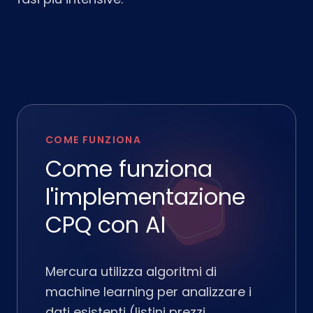
COME FUNZIONA
Come funziona
l'implementazione
CPQ con AI
Mercura utilizza algoritmi di
machine learning per analizzare i
dati esistenti (listini prezzi,