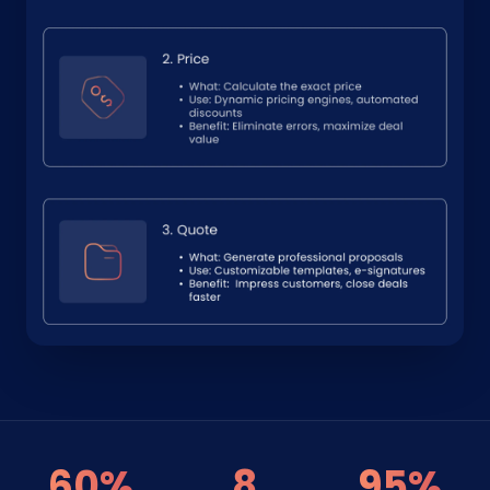
60%
8
95%