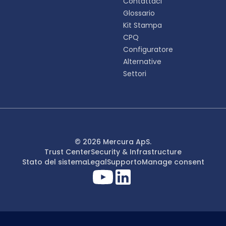
Contattaci
Glossario
Kit Stampa
CPQ
Configuratore
Alternative
Settori
© 2026 Mercura ApS.
Trust Center
Security & Infrastructure
Stato del sistema
Legal
Supporto
Manage consent