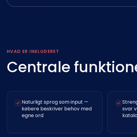
HVAD ER INKLUDERET
Centrale funktion
Naturligt sprog som input —
Stren
købere beskriver behov med
svar v
egne ord
katal