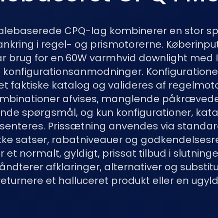
lebaserede CPQ-lag kombinerer en stor sp
nkring i regel- og prismotorerne. Køberinput
ar brug for en 60W varmhvid downlight med 
de konfigurationsanmodninger. Konfiguratio
t faktiske katalog og valideres af regelmot
mbinationer afvises, manglende påkrævede 
nde spørgsmål, og kun konfigurationer, kata
æsenteres. Prissætning anvendes via standa
kke satser, rabatniveauer og godkendelsesr
r et normalt, gyldigt, prissat tilbud i slutnin
åndterer afklaringer, alternativer og substit
eturnere et halluceret produkt eller en ugyld