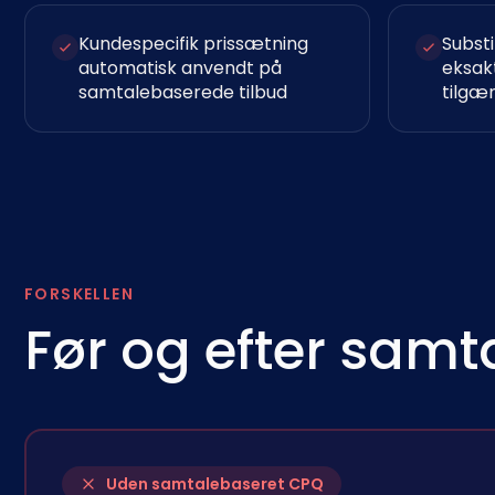
Kundespecifik prissætning
Substi
automatisk anvendt på
eksak
samtalebaserede tilbud
tilgæn
FORSKELLEN
Før og efter sam
Uden samtalebaseret CPQ