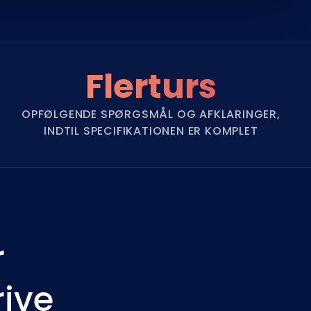
Flerturs
OPFØLGENDE SPØRGSMÅL OG AFKLARINGER,
INDTIL SPECIFIKATIONEN ER KOMPLET
r
rive