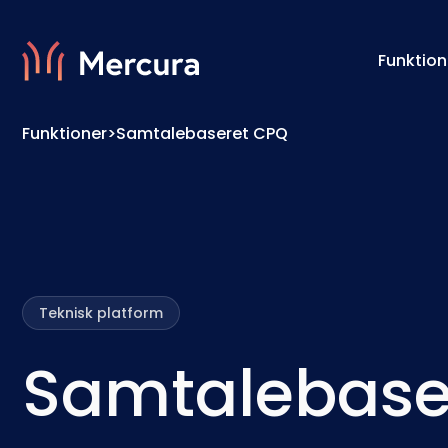
Funktion
Funktioner
>
Samtalebaseret CPQ
Visualiseringer
Konfig
Produktmodellering
Prismo
Teknisk platform
Samtalebase