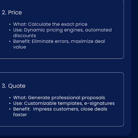
Nederlands
NL