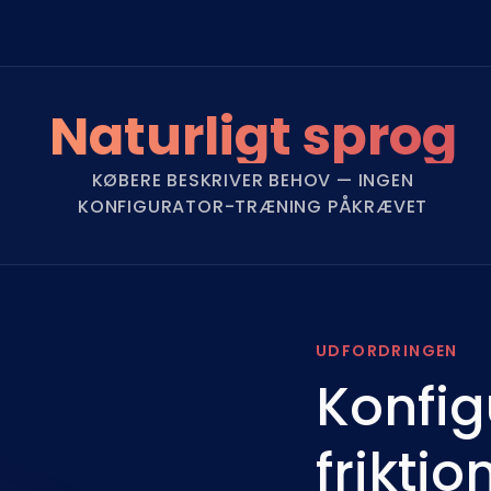
Naturligt sprog
KØBERE BESKRIVER BEHOV — INGEN
KONFIGURATOR-TRÆNING PÅKRÆVET
UDFORDRINGEN
Konfig
friktio