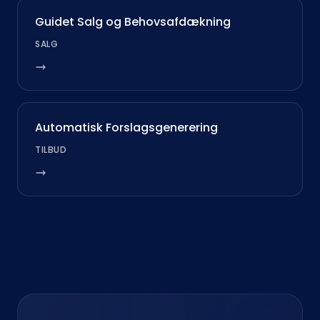
Guidet Salg og Behovsafdækning
SALG
Automatisk Forslagsgenerering
TILBUD