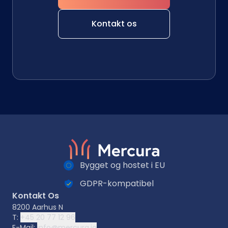
Kontakt os
Bygget og hostet i EU
GDPR-kompatibel
Kontakt Os
8200 Aarhus N
T:
+45 20 77 12 96
E-Mail:
info@mercura.io