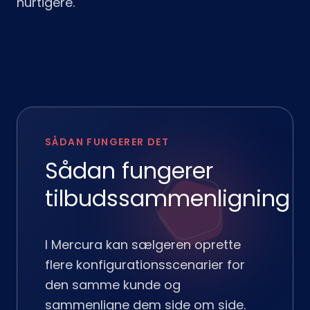
hurtigere.
SÅDAN FUNGERER DET
Sådan fungerer
tilbudssammenligning
I Mercura kan sælgeren oprette
flere konfigurationsscenarier for
den samme kunde og
sammenligne dem side om side.