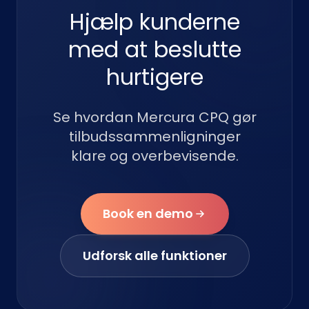
Hjælp kunderne
med at beslutte
hurtigere
Se hvordan Mercura CPQ gør
tilbudssammenligninger
klare og overbevisende.
Book en demo
Udforsk alle funktioner