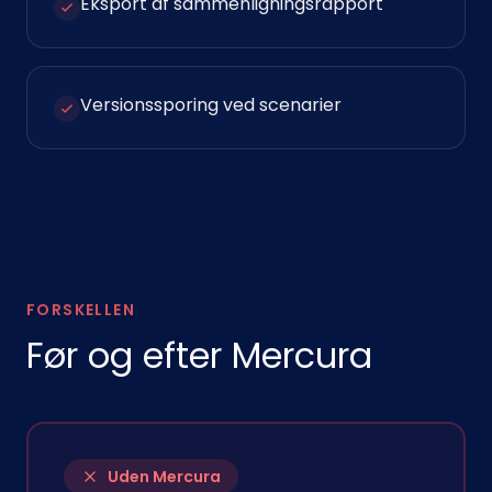
Eksport af sammenligningsrapport
Versionssporing ved scenarier
FORSKELLEN
Før og efter Mercura
Uden Mercura