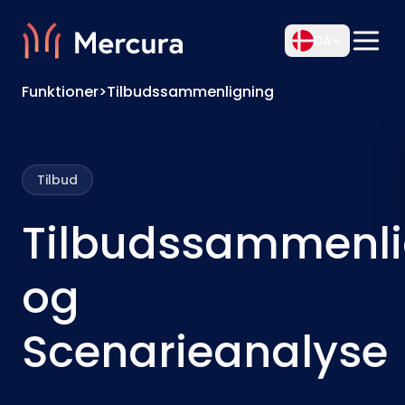
DA
Funktioner
>
Tilbudssammenligning
Tilbud
Tilbudssammenli
og
Scenarieanalyse