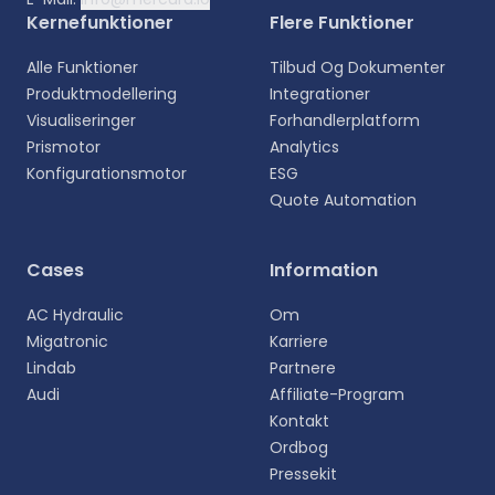
Kernefunktioner
Flere Funktioner
Alle Funktioner
Tilbud Og Dokumenter
Produktmodellering
Integrationer
Visualiseringer
Forhandlerplatform
Prismotor
Analytics
Konfigurationsmotor
ESG
Quote Automation
Cases
Information
AC Hydraulic
Om
Migatronic
Karriere
Lindab
Partnere
Audi
Affiliate-Program
Kontakt
Ordbog
Pressekit