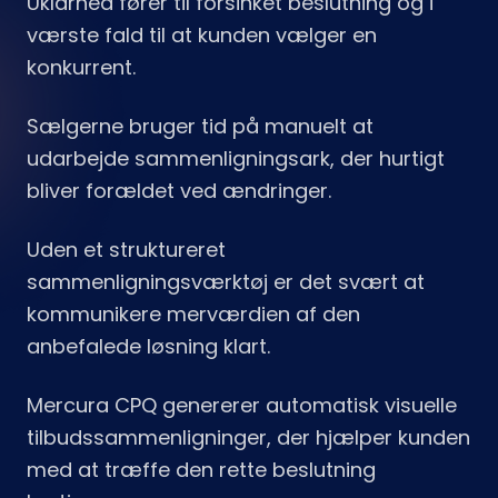
Uklarhed fører til forsinket beslutning og i
værste fald til at kunden vælger en
konkurrent.
Sælgerne bruger tid på manuelt at
udarbejde sammenligningsark, der hurtigt
bliver forældet ved ændringer.
Uden et struktureret
sammenligningsværktøj er det svært at
kommunikere merværdien af den
anbefalede løsning klart.
Mercura CPQ genererer automatisk visuelle
tilbudssammenligninger, der hjælper kunden
med at træffe den rette beslutning