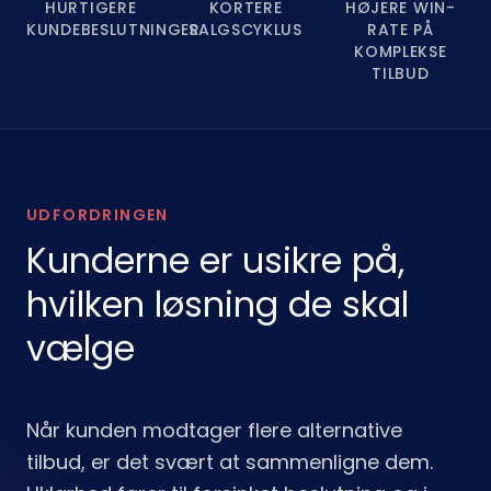
HURTIGERE
KORTERE
HØJERE WIN-
KUNDEBESLUTNINGER
SALGSCYKLUS
RATE PÅ
KOMPLEKSE
TILBUD
UDFORDRINGEN
Kunderne er usikre på,
hvilken løsning de skal
vælge
Når kunden modtager flere alternative
tilbud, er det svært at sammenligne dem.