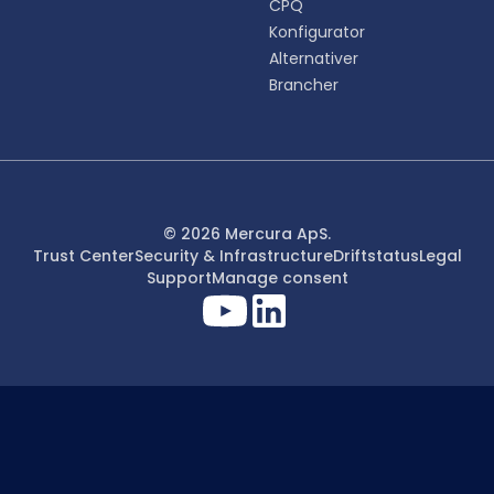
CPQ
Konfigurator
Alternativer
Brancher
© 2026 Mercura ApS.
Trust Center
Security & Infrastructure
Driftstatus
Legal
Support
Manage consent