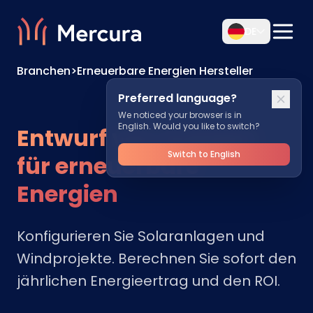
DE
Branchen
>
Erneuerbare Energien Hersteller
Preferred language?
We noticed your browser is in
English. Would you like to switch?
Entwurf von Anlagen
Switch to English
für erneuerbare
Energien
Konfigurieren Sie Solaranlagen und
Windprojekte. Berechnen Sie sofort den
jährlichen Energieertrag und den ROI.