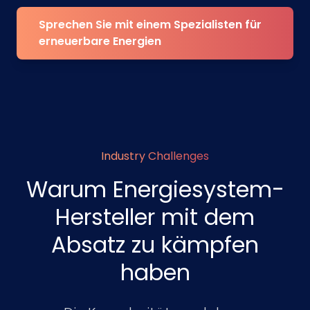
Sprechen Sie mit einem Spezialisten für
erneuerbare Energien
Industry Challenges
Warum Energiesystem-
Hersteller mit dem
Absatz zu kämpfen
haben