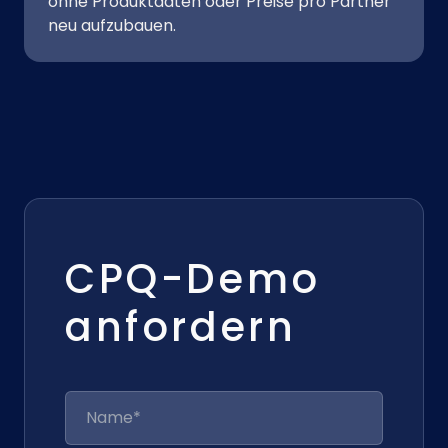
ohne Produktdaten oder Preise pro Partner
neu aufzubauen.
CPQ-Demo
anfordern