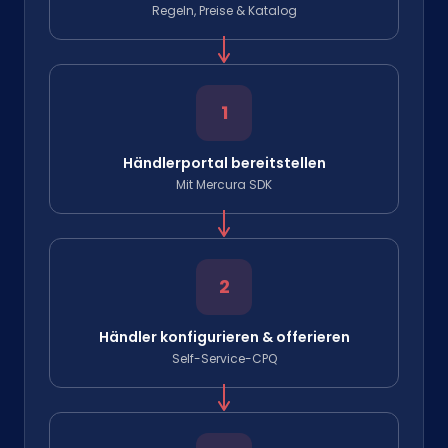
Regeln, Preise & Katalog
1
Händlerportal bereitstellen
Mit Mercura SDK
2
Händler konfigurieren & offerieren
Self-Service-CPQ