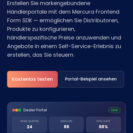
Erstellen Sie markengebundene
Händlerportale mit dem Mercura Frontend
Form SDK — ermöglichen Sie Distributoren,
Produkte zu konfigurieren,
händlerspezifische Preise anzuwenden und
Angebote in einem Self-Service-Erlebnis zu
erstellen, das Sie steuern.
Kostenlos testen
Portal-Beispiel ansehen
Dealer Portal
Live
OPEN QUOTES
DEALERS
WIN RATE
24
86
68%