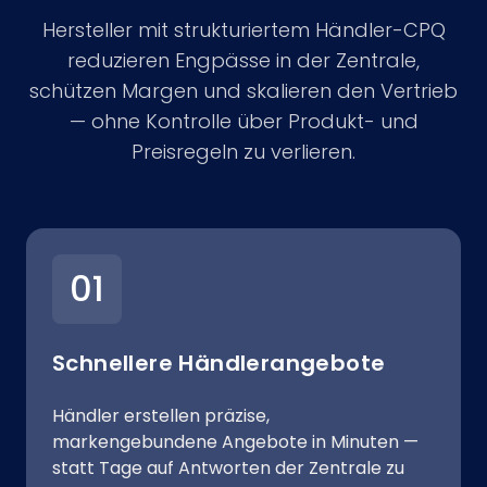
Hersteller mit strukturiertem Händler-CPQ
reduzieren Engpässe in der Zentrale,
schützen Margen und skalieren den Vertrieb
— ohne Kontrolle über Produkt- und
Preisregeln zu verlieren.
01
Schnellere Händlerangebote
Händler erstellen präzise,
markengebundene Angebote in Minuten —
statt Tage auf Antworten der Zentrale zu