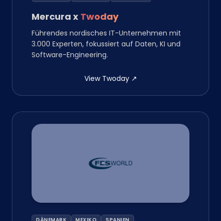
Mercura
x
Twoday
Führendes nordisches IT-Unternehmen mit
3.000 Experten, fokussiert auf Daten, KI und
Software-Engineering.
View Twoday
↗
DÄNEMARK
MEXIKO
SPANIEN