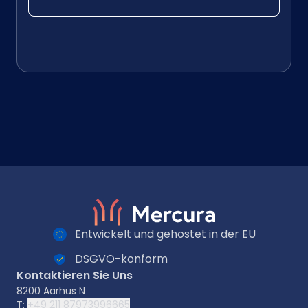
Entwickelt und gehostet in der EU
DSGVO-konform
Kontaktieren Sie Uns
8200 Aarhus N
T:
+49 211 87973996665