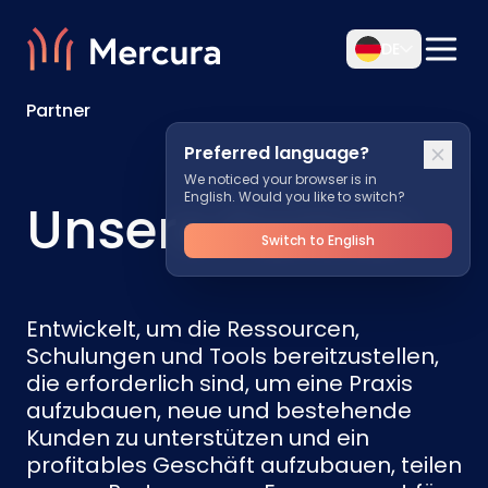
DE
Partner
Preferred language?
We noticed your browser is in
English. Would you like to switch?
Unsere Partner
Switch to English
Entwickelt, um die Ressourcen,
Schulungen und Tools bereitzustellen,
die erforderlich sind, um eine Praxis
aufzubauen, neue und bestehende
Kunden zu unterstützen und ein
profitables Geschäft aufzubauen, teilen