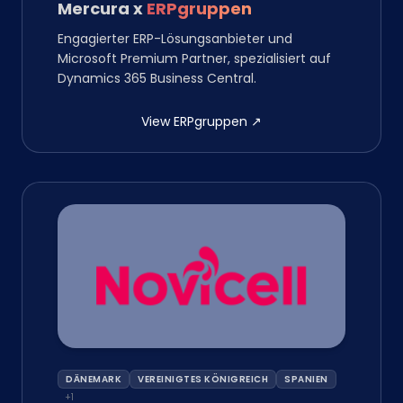
Mercura
x
ERPgruppen
Engagierter ERP-Lösungsanbieter und
Microsoft Premium Partner, spezialisiert auf
Dynamics 365 Business Central.
View ERPgruppen
↗
DÄNEMARK
VEREINIGTES KÖNIGREICH
SPANIEN
+
1