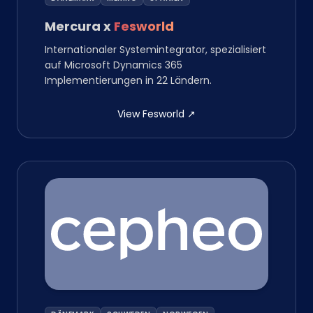
Mercura
x
Fesworld
Internationaler Systemintegrator, spezialisiert
auf Microsoft Dynamics 365
Implementierungen in 22 Ländern.
View Fesworld
↗