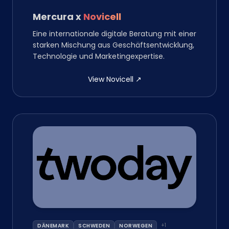
Mercura
x
Novicell
Eine internationale digitale Beratung mit einer
starken Mischung aus Geschäftsentwicklung,
Technologie und Marketingexpertise.
View Novicell
↗
+
1
DÄNEMARK
SCHWEDEN
NORWEGEN