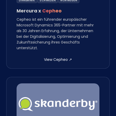
DÄNEMARK
SCHWEDEN
NORWEGEN
Mercura
x
Cepheo
Cepheo ist ein führender europäischer
Microsoft Dynamics 365-Partner mit mehr
als 30 Jahren Erfahrung, der Unternehmen
bei der Digitalisierung, Optimierung und
Zukunftssicherung ihres Geschäfts
unterstützt.
View Cepheo
↗