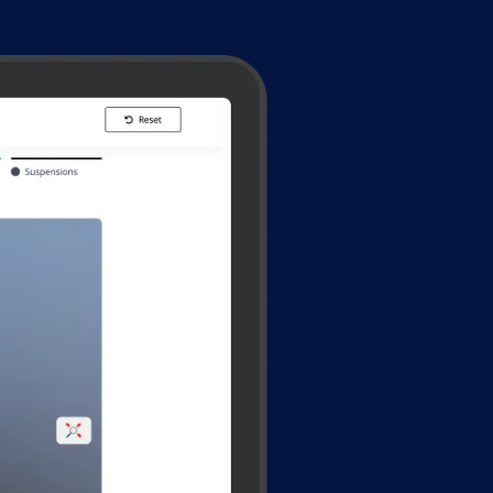
Nederlands
NL