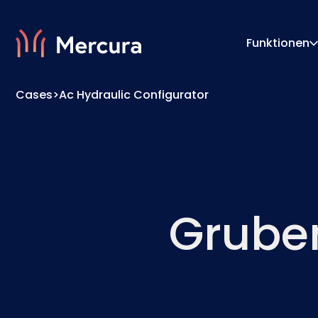
Funktionen
Cases
>
Ac Hydraulic Configurator
Visualisierungen
Konfigu
Produktmodellierung
Pricing
Grube