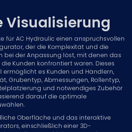
e Visualisierung
e für AC Hydraulic einen anspruchsvollen
urator, der die Komplexität und die
 bei der Anpassung löst, mit denen das
die Kunden konfrontiert waren. Dieses
ool ermöglicht es Kunden und Händlern,
tät, Grubentyp, Abmessungen, Rollentyp,
attelplatzierung und notwendiges Zubehör
sierend darauf die optimale
uwählen.
liche Oberfläche und das interaktive
ators, einschließlich einer 3D-