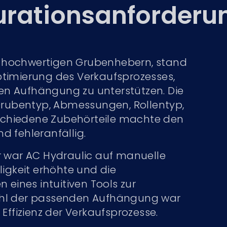
urationsanforderu
on hochwertigen Grubenhebern, stand
timierung des Verkaufsprozesses,
n Aufhängung zu unterstützen. Die
 Grubentyp, Abmessungen, Rollentyp,
erschiedene Zubehörteile machte den
 fehleranfällig.
r war AC Hydraulic auf manuelle
ligkeit erhöhte und die
 eines intuitiven Tools zur
ahl der passenden Aufhängung war
Effizienz der Verkaufsprozesse.