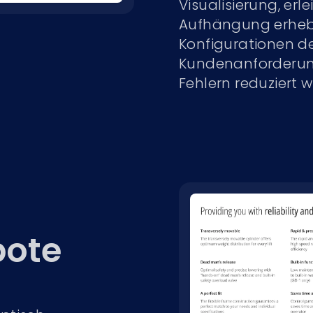
Visualisierung, er
Aufhängung erheblic
Konfigurationen d
Kundenanforderun
Fehlern reduziert w
bote