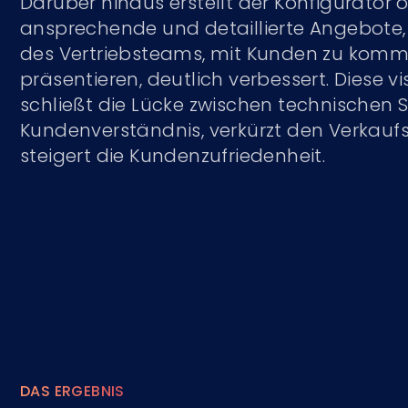
Darüber hinaus erstellt der Konfigurator 
ansprechende und detaillierte Angebote, 
des Vertriebsteams, mit Kunden zu komm
präsentieren, deutlich verbessert. Diese v
schließt die Lücke zwischen technischen 
Kundenverständnis, verkürzt den Verkauf
steigert die Kundenzufriedenheit.
DAS ERGEBNIS