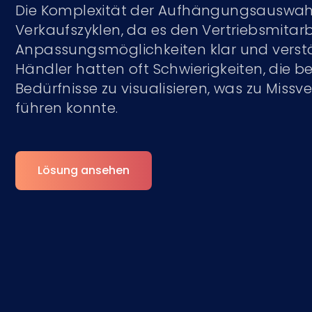
Die Komplexität der Aufhängungsauswahl 
Verkaufszyklen, da es den Vertriebsmitarb
Anpassungsmöglichkeiten klar und verstä
Händler hatten oft Schwierigkeiten, die 
Bedürfnisse zu visualisieren, was zu Miss
führen konnte.
Lösung ansehen