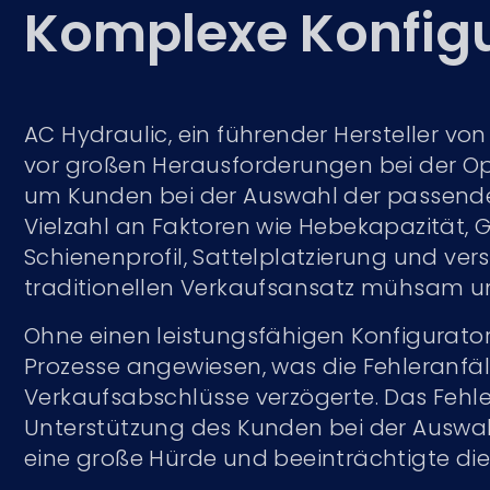
Komplexe Konfig
AC Hydraulic, ein führender Hersteller v
vor großen Herausforderungen bei der Op
um Kunden bei der Auswahl der passende
Vielzahl an Faktoren wie Hebekapazität,
Schienenprofil, Sattelplatzierung und v
traditionellen Verkaufsansatz mühsam und
Ohne einen leistungsfähigen Konfigurato
Prozesse angewiesen, was die Fehleranfäl
Verkaufsabschlüsse verzögerte. Das Fehlen
Unterstützung des Kunden bei der Ausw
eine große Hürde und beeinträchtigte die 