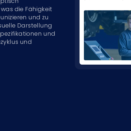
optisch
was die Fähigkeit
unizieren und zu
isuelle Darstellung
Spezifikationen und
szyklus und