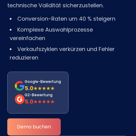
technische Validität sicherzustellen.
Conversion-Raten um 40 % steigern
Komplexe Auswahlprozesse
vereinfachen
Verkaufszyklen verkürzen und Fehler
reduzieren
Google-Bewertung
5.0
G2-Bewertung
5.0
Demo buchen