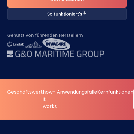
So funktioniert's
Genutzt von führenden Herstellern
Geschäftswert
how-
Anwendungsfälle
Kernfunktionen
it-
works