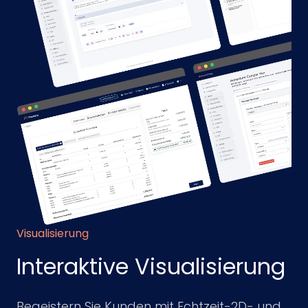
Visualisierung
Interaktive Visualisierung
Begeistern Sie Kunden mit Echtzeit-2D- und