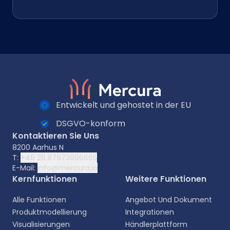
Entwickelt und gehostet in der EU
DSGVO-konform
Kontaktieren Sie Uns
8200 Aarhus N
T:
+49 211 87973996665
E-Mail:
info@mercura.io
Kernfunktionen
Weitere Funktionen
Alle Funktionen
Angebot Und Dokument
Produktmodellierung
Integrationen
Visualisierungen
Händlerplattform