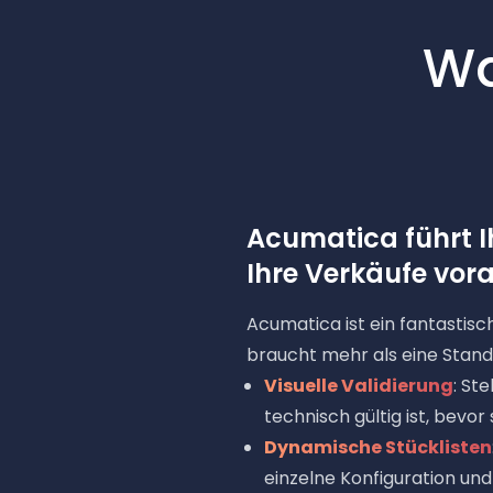
Wa
Acumatica führt I
Ihre Verkäufe vora
Acumatica ist ein fantastis
braucht mehr als eine Stan
Visuelle Validierung
: St
technisch gültig ist, bevor 
Dynamische Stücklisten
einzelne Konfiguration un