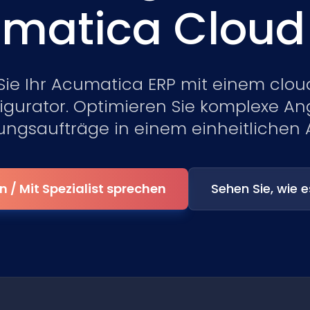
matica Cloud
 Sie Ihr Acumatica ERP mit einem clou
igurator. Optimieren Sie komplexe A
ungsaufträge in einem einheitlichen 
/ Mit Spezialist sprechen
Sehen Sie, wie e