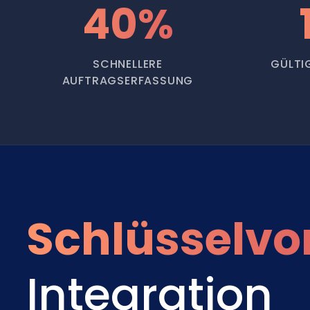
40%
SCHNELLERE
GÜLTI
AUFTRAGSERFASSUNG
Schlüsselvor
Integration