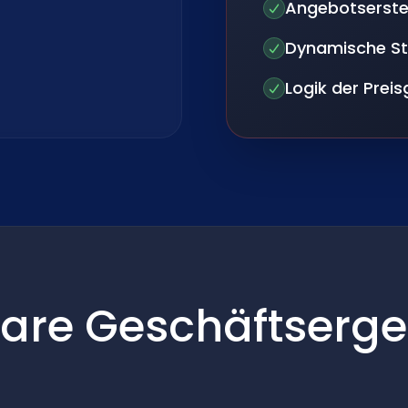
Angebotserste
Dynamische Stü
Logik der Prei
are Geschäftserge