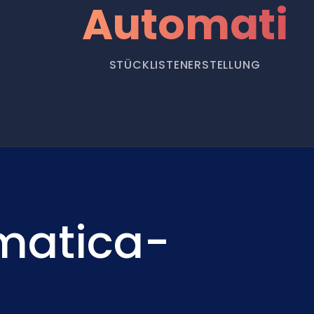
Automatis
STÜCKLISTENERSTELLUNG
matica-