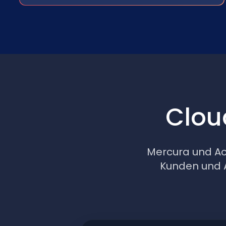
Clou
Mercura und Ac
Kunden und A