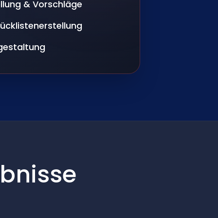
llung & Vorschläge
cklistenerstellung
sgestaltung
bnisse