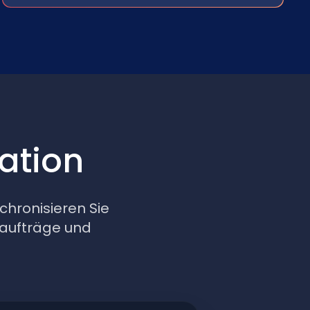
ation
hronisieren Sie
naufträge und