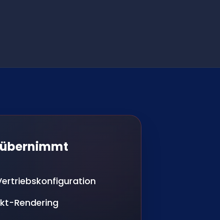
 übernimmt
Vertriebskonfiguration
ukt-Rendering