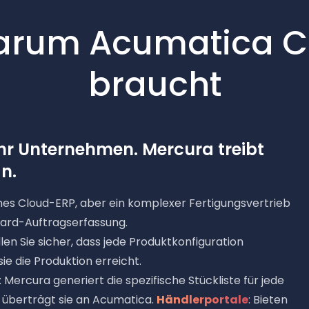
rum Acumatica 
braucht
hr Unternehmen. Mercura treibt
n.
ches Cloud-ERP, aber ein komplexer Fertigungsvertrieb
dard-Auftragserfassung.
ellen Sie sicher, dass jede Produktkonfiguration
sie die Produktion erreicht.
: Mercura generiert die spezifische Stückliste für jede
d überträgt sie an Acumatica.
Händlerportale
: Bieten