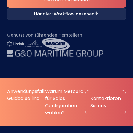
Händler-Workflow ansehen
Genutzt von führenden Herstellern
Anwendungsfall:
Warum Mercura
Guided Selling
für Sales
Kontaktieren
Configuration
Sie uns
wählen?