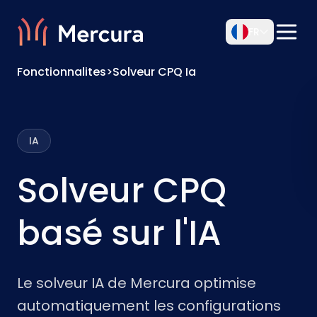
FR
Fonctionnalites
>
Solveur CPQ Ia
IA
Solveur CPQ
basé sur l'IA
Le solveur IA de Mercura optimise
automatiquement les configurations