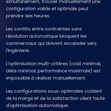
simultanément, trouver manuellement une
configuration valide et optimale peut
prendre des heures.
Les conflits entre contraintes sans
résolution automatique bloquent les
commerciaux qui doivent escalader vers
l'ingénierie.
L'optimisation multi-critères (coût minimal,
délai minimal, performance maximale) est
impossible à réaliser manuellement.
Les configurations sous-optimales coûtent
de la marge et de la satisfaction client faute
d'optimisation automatique.