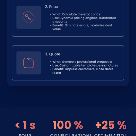
< 1 s
100 %
+25 %
POUR
CONFIGURATIONS
OPTIMISATION