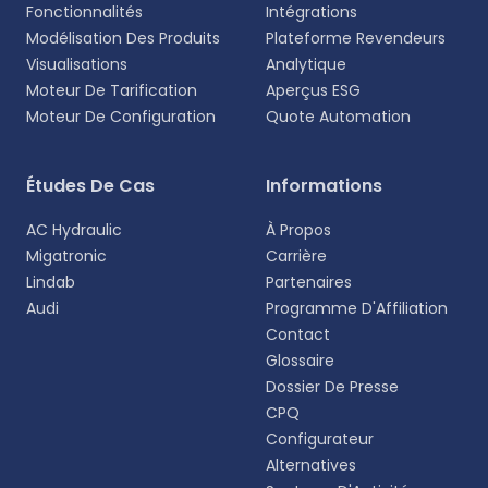
Fonctionnalités
Intégrations
Modélisation Des Produits
Plateforme Revendeurs
Visualisations
Analytique
Moteur De Tarification
Aperçus ESG
Moteur De Configuration
Quote Automation
Études De Cas
Informations
AC Hydraulic
À Propos
Migatronic
Carrière
Lindab
Partenaires
Audi
Programme D'Affiliation
Contact
Glossaire
Dossier De Presse
CPQ
Configurateur
Alternatives