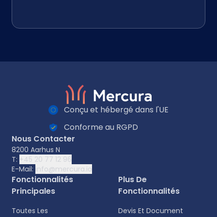
Conçu et hébergé dans l'UE
Conforme au RGPD
Nous Contacter
8200 Aarhus N
T:
+45 20 77 12 96
E-Mail:
info@mercura.io
Fonctionnalités
Plus De
Principales
Fonctionnalités
Toutes Les
Devis Et Document