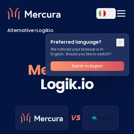
IT
Alternative
>
Logikio
Preferred language?
We noticed your browser is in
English. Would you like to switch?
Mercura
vs
Switch to English
Logik.io
VS