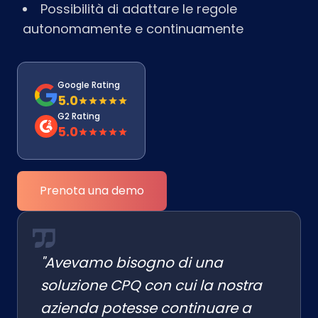
Possibilità di adattare le regole
autonomamente e continuamente
Google Rating
5.0
G2 Rating
5.0
Prenota una demo
"Avevamo bisogno di una
soluzione CPQ con cui la nostra
azienda potesse continuare a