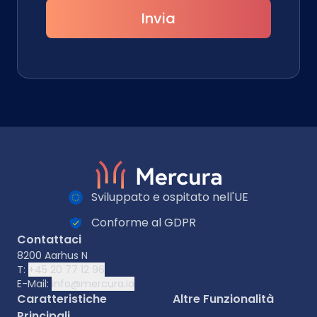
Invia
Sviluppato e ospitato nell'UE
Conforme al GDPR
Contattaci
8200 Aarhus N
T:
+45 20 77 12 96
E-Mail:
info@mercura.io
Caratteristiche
Altre Funzionalità
Principali