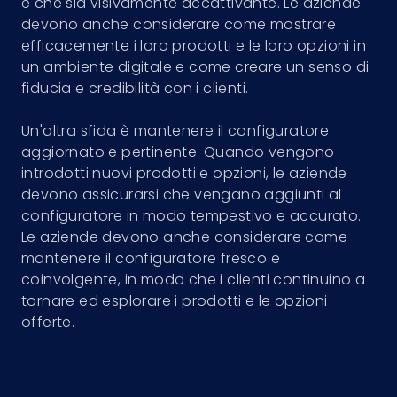
e che sia visivamente accattivante. Le aziende
devono anche considerare come mostrare
efficacemente i loro prodotti e le loro opzioni in
un ambiente digitale e come creare un senso di
fiducia e credibilità con i clienti.
Un'altra sfida è mantenere il configuratore
aggiornato e pertinente. Quando vengono
introdotti nuovi prodotti e opzioni, le aziende
devono assicurarsi che vengano aggiunti al
configuratore in modo tempestivo e accurato.
Le aziende devono anche considerare come
mantenere il configuratore fresco e
coinvolgente, in modo che i clienti continuino a
tornare ed esplorare i prodotti e le opzioni
offerte.