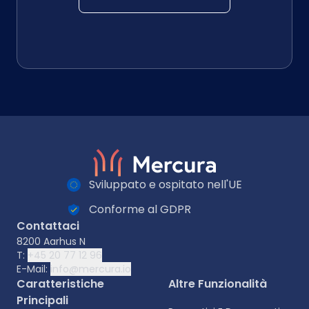
Sviluppato e ospitato nell'UE
Conforme al GDPR
Contattaci
8200 Aarhus N
T:
+45 20 77 12 96
E-Mail:
info@mercura.io
Caratteristiche
Altre Funzionalità
Principali