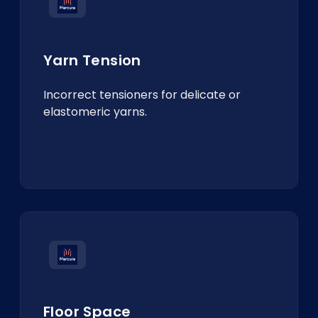
Yarn Tension
Incorrect tensioners for delicate or
elastomeric yarns.
Floor Space