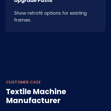
Upgrade Paths
Show retrofit options for existing
frames.
CUSTOMER CASE
Textile Machine
Manufacturer