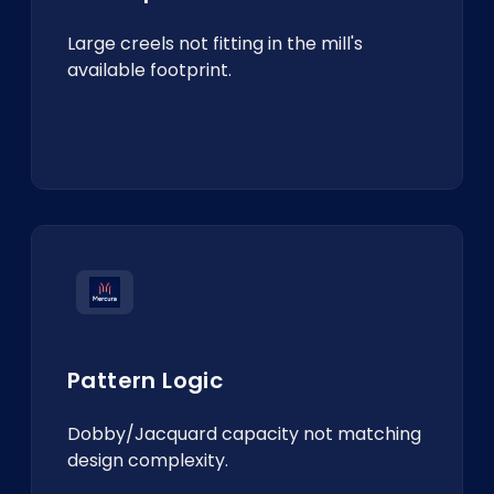
Large creels not fitting in the mill's
available footprint.
Pattern Logic
Dobby/Jacquard capacity not matching
design complexity.