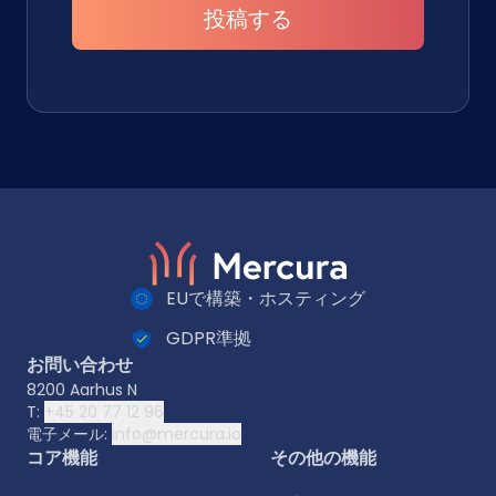
投稿する
EUで構築・ホスティング
GDPR準拠
お問い合わせ
8200 Aarhus N
T:
+45 20 77 12 96
電子メール:
info@mercura.io
コア機能
その他の機能