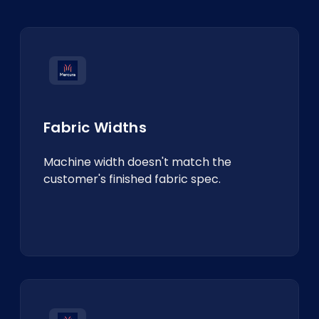
Fabric Widths
Machine width doesn't match the
customer's finished fabric spec.