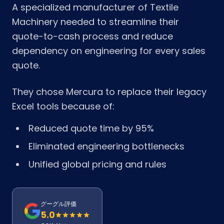
A specialized manufacturer of Textile
Machinery needed to streamline their
quote-to-cash process and reduce
dependency on engineering for every sales
quote.
They chose Mercura to replace their legacy
Excel tools because of:
Reduced quote time by 95%
Eliminated engineering bottlenecks
Unified global pricing and rules
グーグル評価
5.0