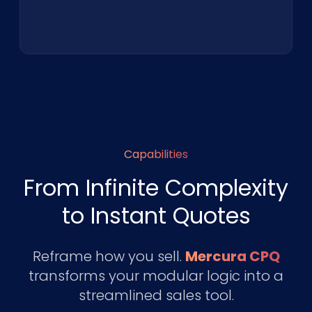
Capabilities
From Infinite Complexity
to Instant Quotes
Reframe how you sell.
Mercura CPQ
transforms your modular logic into a
streamlined sales tool.