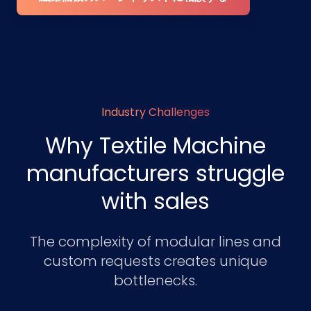
Industry Challenges
Why Textile Machine
manufacturers struggle
with sales
The complexity of modular lines and
custom requests creates unique
bottlenecks.