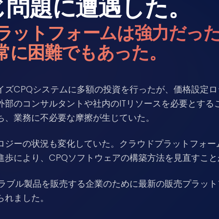
じ問題に遭遇した。
プラットフォームは強力だっ
常に困難でもあった。
イズCPQシステムに多額の投資を行ったが、価格設定
外部のコンサルタントや社内のITリソースを必要とする
ち、業務に不必要な摩擦が生じていた。
ロジーの状況も変化していた。クラウドプラットフォー
進歩により、CPQソフトウェアの構築方法を見直すこと
ギュラブル製品を販売する企業のために最新の販売プラッ
られました。