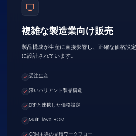
複雑な製造業向け販売
製品構成が生産に直接影響し、正確な価格設
に設計されています。
受注生産
深いバリアント製品構造
ERPと連携した価格設定
Multi-level BOM
CRM主導の見積ワークフロー