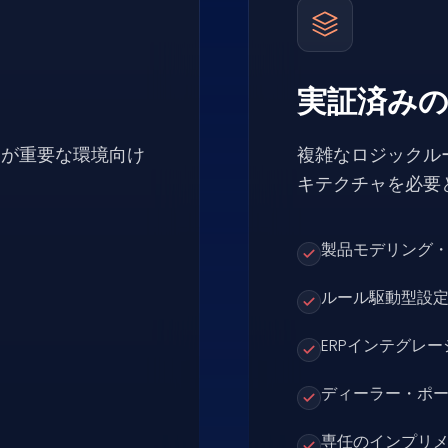
実証済み
定が重要な環境向け
複雑なロジックル
キテクチャを必要
製品モデリング
ルール駆動型設
ERPインテグレ
ディーラー・ポ
専任のインプリ