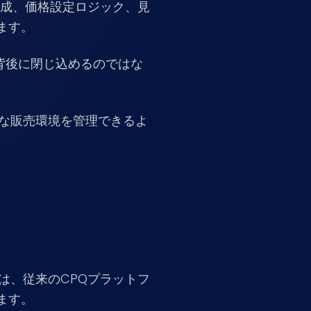
構成、価格設定ロジック、見
ます。
背後に閉じ込めるのではな
雑な販売環境を管理できるよ
は、従来のCPQプラットフ
ます。