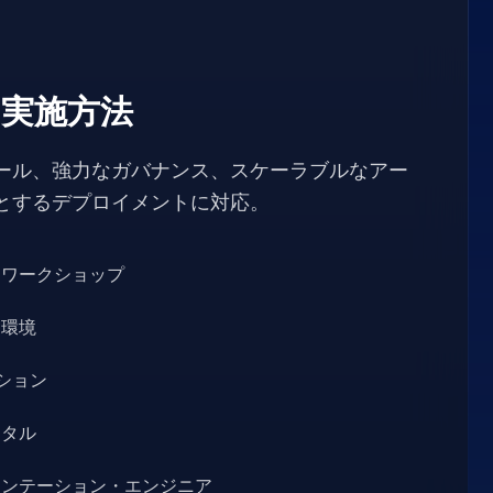
の実施方法
ール、強力なガバナンス、スケーラブルなアー
とするデプロイメントに対応。
・ワークショップ
定環境
ーション
ータル
メンテーション・エンジニア