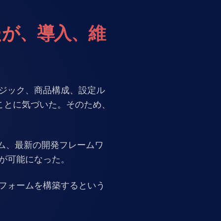
Nederlands
NL
たが、導入、維
ロジック、商品構成、設定ル
ことに気づいた。そのため、
ム、最新の開発フレームワ
が可能になった。
トフォームを構築するという