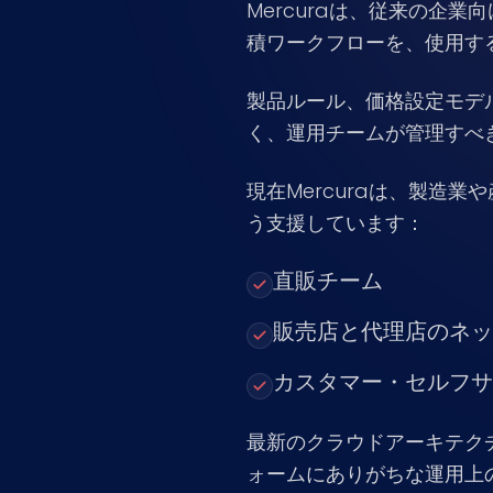
Mercuraは、従来の企
積ワークフローを、使用す
製品ルール、価格設定モデ
く、運用チームが管理すべ
現在Mercuraは、製造
う支援しています：
直販チーム
販売店と代理店のネッ
カスタマー・セルフサ
最新のクラウドアーキテクチ
ォームにありがちな運用上