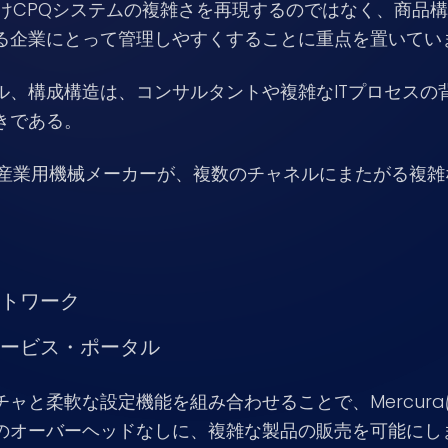
業向けCPQシステムの複雑さを再現するのではなく、商品
る企業にとって管理しやすくすることに重点を置いてい
ル、構成構造は、コンサルタントや複雑なITプロセスの
きである。
業や産業用機械メーカーが、複数のチャネルにまたがる複
トワーク
ービス・ポータル
ャと柔軟な設定機能を組み合わせることで、Mercura
のオーバーヘッドなしに、複雑な製品の販売を可能にし