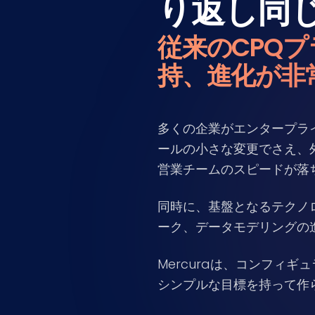
り返し同
従来のCPQ
持、進化が非
多くの企業がエンタープラ
ールの小さな変更でさえ、
営業チームのスピードが落
同時に、基盤となるテクノ
ーク、データモデリングの
Mercuraは、コンフィ
シンプルな目標を持って作