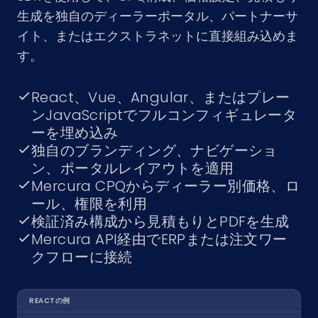
生成を独自のディーラーポータル、パートナーサ
イト、またはエクストラネットに直接組み込めま
す。
React、Vue、Angular、またはプレー
ンJavaScriptでフルコンフィギュレータ
ーを埋め込み
独自のブランディング、ナビゲーショ
ン、ポータルレイアウトを適用
Mercura CPQからディーラー別価格、ロ
ール、権限を利用
検証済み構成から見積もりとPDFを生成
Mercura API経由でERPまたは注文ワー
クフローに接続
REACTの例