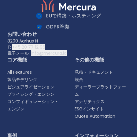
EUで構築・ホスティング
GDPR準拠
お問い合わせ
8200 Aarhus N
T:
+45 20 77 12 96
電子メール:
info@mercura.io
コア機能
その他の機能
All Features
見積・ドキュメント
製品モデリング
統合
ビジュアライゼーション
ディーラープラットフォー
プライシング・エンジン
ム
コンフィギュレーション・
アナリティクス
エンジン
ESGインサイト
Quote Automation
言語を選択
事例
インフォメーション