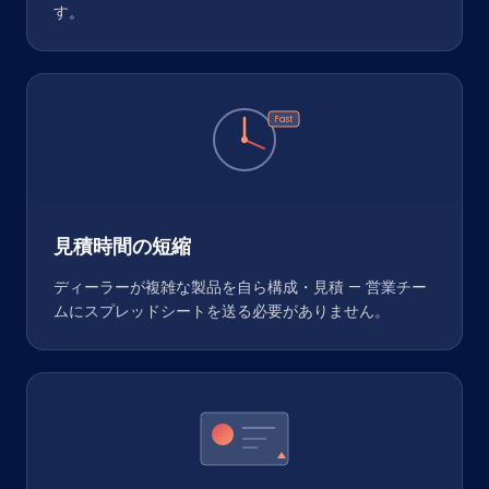
す。
Fast
見積時間の短縮
ディーラーが複雑な製品を自ら構成・見積 — 営業チー
ムにスプレッドシートを送る必要がありません。