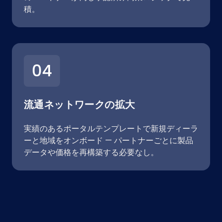
積。
04
流通ネットワークの拡大
実績のあるポータルテンプレートで新規ディーラ
ーと地域をオンボード — パートナーごとに製品
データや価格を再構築する必要なし。