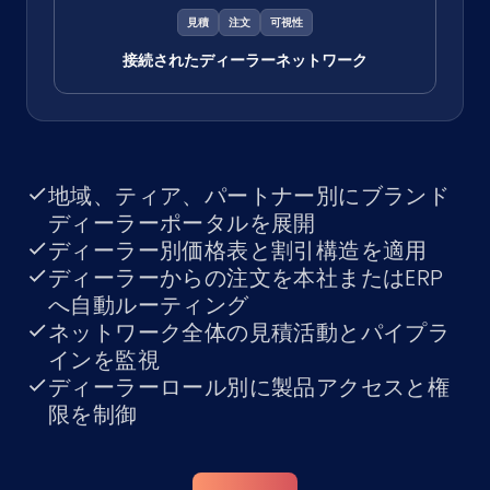
見積
注文
可視性
接続されたディーラーネットワーク
地域、ティア、パートナー別にブランド
ディーラーポータルを展開
ディーラー別価格表と割引構造を適用
ディーラーからの注文を本社またはERP
へ自動ルーティング
ネットワーク全体の見積活動とパイプラ
インを監視
ディーラーロール別に製品アクセスと権
限を制御