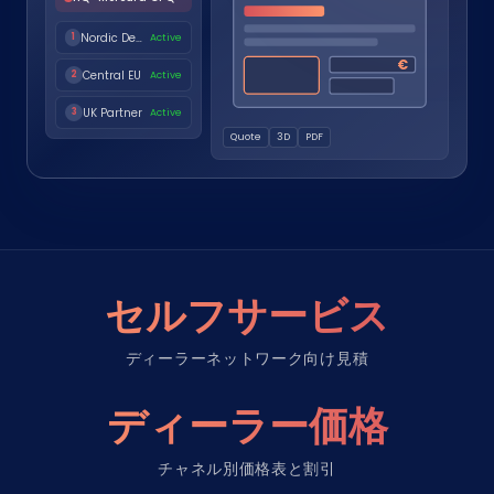
Nordic Dealer
Active
1
€
Central EU
Active
2
UK Partner
Active
3
Quote
3D
PDF
セルフサービス
ディーラーネットワーク向け見積
ディーラー価格
チャネル別価格表と割引