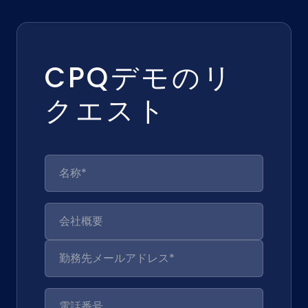
CPQデモのリ
クエスト