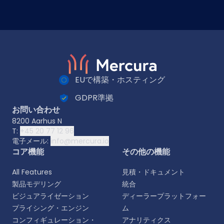
EUで構築・ホスティング
GDPR準拠
お問い合わせ
8200 Aarhus N
T:
+45 20 77 12 96
電子メール:
info@mercura.io
コア機能
その他の機能
All Features
見積・ドキュメント
製品モデリング
統合
ビジュアライゼーション
ディーラープラットフォー
プライシング・エンジン
ム
コンフィギュレーション・
アナリティクス