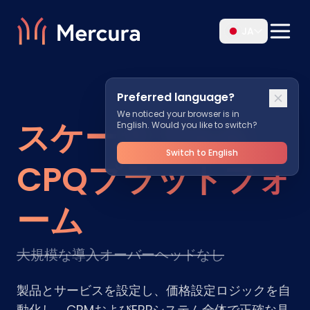
JA
Preferred language?
We noticed your browser is in
スケーラブルな
English. Would you like to switch?
Switch to English
CPQプラットフォ
ーム
大規模な導入オーバーヘッドなし
製品とサービスを設定し、価格設定ロジックを自
動化し、CRMおよびERPシステム全体で正確な見