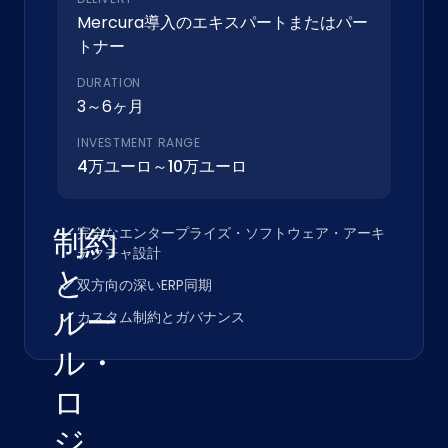
Mercura導入のエキスパートまたはパー
トナー
DURATION
3～6ヶ月
INVESTMENT RANGE
4万ユーロ～10万ユーロ
制約
完全なエンタープライズ・ソフトウェア・アーキ
テクチャ設計
と
双方向の深いERP同期
ルー
カスタム制約とガバナンス
ル・
ロ
ジ