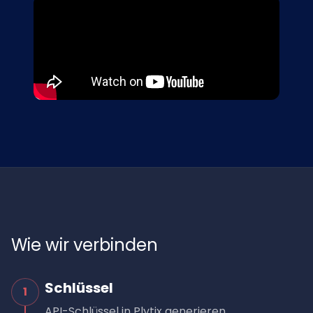
Wie wir verbinden
Schlüssel
1
API-Schlüssel in Plytix generieren.