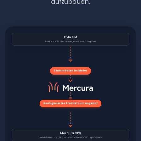
aufzubauen.
Plytix PIM
Produkte, Attribute, Vermögenswerte, Kategorien
Stammdaten im Motor
Konfiguriertes Produkt zum Angebot
Mercura CPQ
Modell-Definitionen, Option-Listen, Visuelle Vermögenswerte