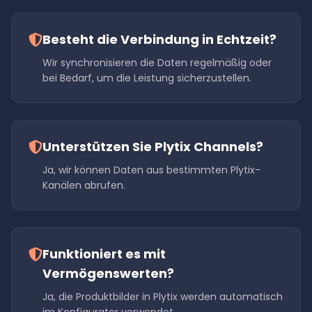
Besteht die Verbindung in Echtzeit?
Wir synchronisieren die Daten regelmäßig oder
bei Bedarf, um die Leistung sicherzustellen.
Unterstützen Sie Plytix Channels?
Ja, wir können Daten aus bestimmten Plytix-
Kanälen abrufen.
Funktioniert es mit
Vermögenswerten?
Ja, die Produktbilder in Plytix werden automatisch