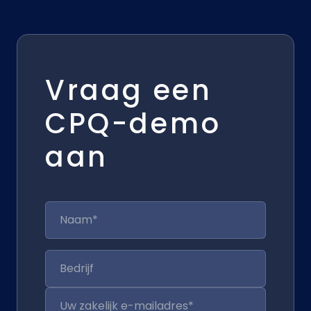
Vraag een
CPQ-demo
aan