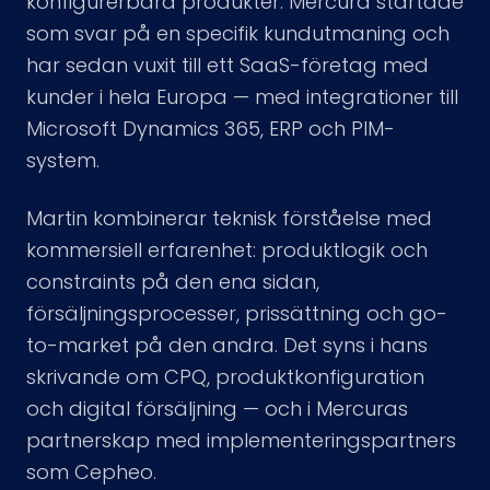
konfigurerbara produkter. Mercura startade
som svar på en specifik kundutmaning och
har sedan vuxit till ett SaaS-företag med
kunder i hela Europa — med integrationer till
Microsoft Dynamics 365, ERP och PIM-
system.
Martin kombinerar teknisk förståelse med
kommersiell erfarenhet: produktlogik och
constraints på den ena sidan,
försäljningsprocesser, prissättning och go-
to-market på den andra. Det syns i hans
skrivande om CPQ, produktkonfiguration
och digital försäljning — och i Mercuras
partnerskap med implementeringspartners
som Cepheo.