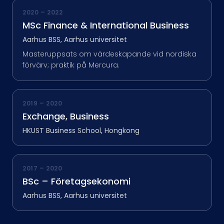
2020 – 2022
MSc Finance & International Business
Aarhus BSS, Aarhus universitet
Masteruppsats om värdeskapande vid nordiska
förvärv; praktik på Mercura.
2019 – 2020
Exchange, Business
HKUST Business School, Hongkong
2017 – 2020
BSc – Företagsekonomi
Aarhus BSS, Aarhus universitet