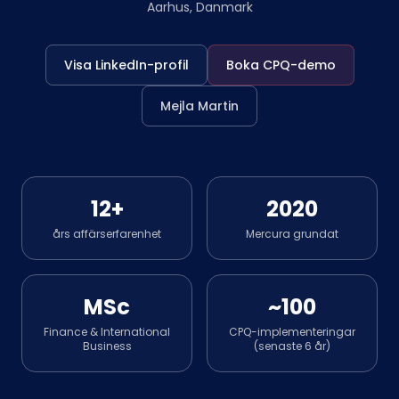
Aarhus, Danmark
Visa LinkedIn-profil
Boka CPQ-demo
Mejla Martin
12+
2020
års affärserfarenhet
Mercura grundat
MSc
~100
Finance & International
CPQ-implementeringar
Business
(senaste 6 år)