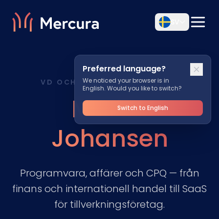
SV
Preferred language?
We noticed your browser is in
VD OCH GRUNDARE, MERCURA
English. Would you like to switch?
Martin
Switch to English
Johansen
Programvara, affärer och CPQ — från
finans och internationell handel till SaaS
för tillverkningsföretag.