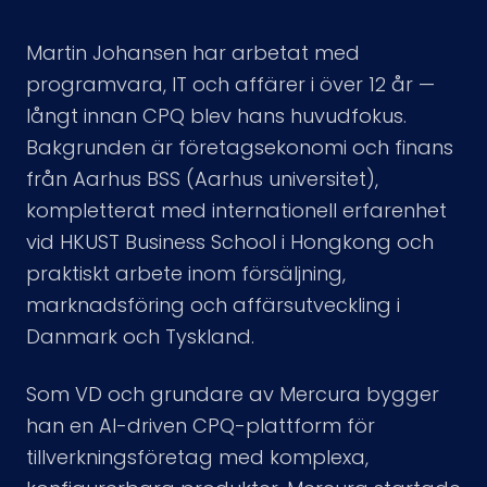
Martin Johansen har arbetat med
programvara, IT och affärer i över 12 år —
långt innan CPQ blev hans huvudfokus.
Bakgrunden är företagsekonomi och finans
från Aarhus BSS (Aarhus universitet),
kompletterat med internationell erfarenhet
vid HKUST Business School i Hongkong och
praktiskt arbete inom försäljning,
marknadsföring och affärsutveckling i
Danmark och Tyskland.
Som VD och grundare av Mercura bygger
han en AI-driven CPQ-plattform för
tillverkningsföretag med komplexa,