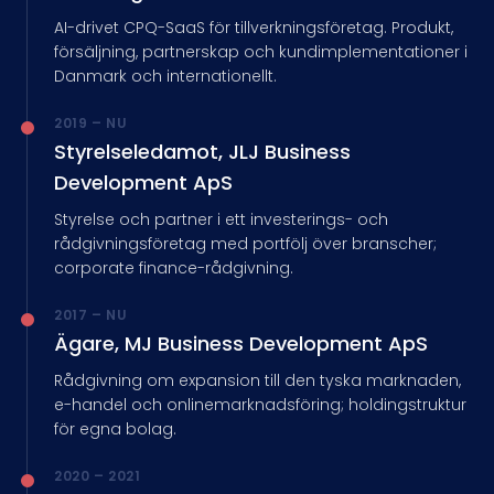
AI-drivet CPQ-SaaS för tillverkningsföretag. Produkt,
försäljning, partnerskap och kundimplementationer i
Danmark och internationellt.
2019 – NU
Styrelseledamot, JLJ Business
Development ApS
Styrelse och partner i ett investerings- och
rådgivningsföretag med portfölj över branscher;
corporate finance-rådgivning.
2017 – NU
Ägare, MJ Business Development ApS
Rådgivning om expansion till den tyska marknaden,
e-handel och onlinemarknadsföring; holdingstruktur
för egna bolag.
2020 – 2021