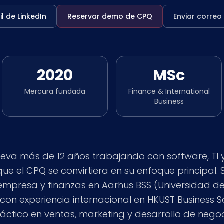
il de LinkedIn
Reservar demo de CPQ
Enviar correo
2020
MSc
Mercura fundada
Finance & International
Business
leva más de 12 años trabajando con software, TI 
e el CPQ se convirtiera en su enfoque principal. 
mpresa y finanzas en Aarhus BSS (Universidad de
n experiencia internacional en HKUST Business 
ráctico en ventas, marketing y desarrollo de neg