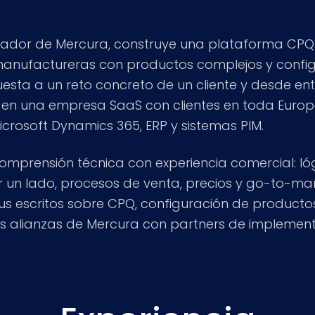
dor de Mercura, construye una plataforma CPQ 
nufactureras con productos complejos y config
esta a un reto concreto de un cliente y desde en
e en una empresa SaaS con clientes en toda Euro
icrosoft Dynamics 365, ERP y sistemas PIM.
omprensión técnica con experiencia comercial: l
or un lado, procesos de venta, precios y go-to-mark
 sus escritos sobre CPQ, configuración de producto
 las alianzas de Mercura con partners de impleme