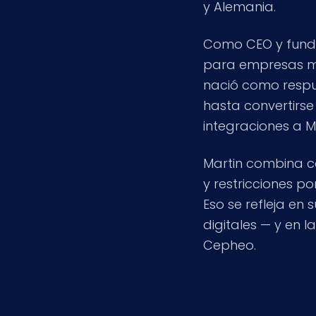
y Alemania.
Como CEO y funda
para empresas ma
nació como respu
hasta convertirs
integraciones a M
Martin combina c
y restricciones p
Eso se refleja en
digitales — y en
Cepheo.