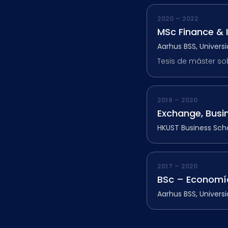
2020 – 2022
MSc Finance & I
Aarhus BSS, Univers
Tesis de máster so
2019 – 2020
Exchange, Busi
HKUST Business Sch
2017 – 2020
BSc – Economí
Aarhus BSS, Univers