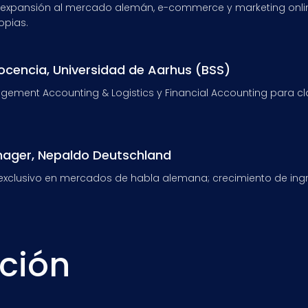
 expansión al mercado alemán, e-commerce y marketing online
opias.
ocencia, Universidad de Aarhus (BSS)
ement Accounting & Logistics y Financial Accounting para c
nager, Nepaldo Deutschland
exclusivo en mercados de habla alemana; crecimiento de ingr
ción