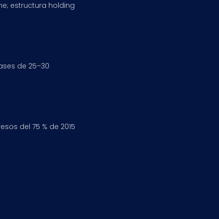
; estructura holding
lases de 25–30
esos del 75 % de 2015