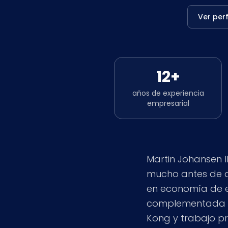
Ver perf
12+
años de experiencia
empresarial
Martin Johansen l
mucho antes de qu
en economía de e
complementada co
Kong y trabajo p