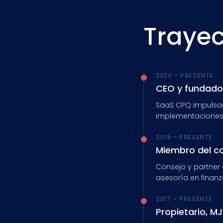
Trayec
2020 – PRESENTE
CEO y fundado
SaaS CPQ impulsad
implementaciones 
2019 – PRESENTE
Miembro del c
Consejo y partner 
asesoría en finanz
2017 – PRESENTE
Propietario, M