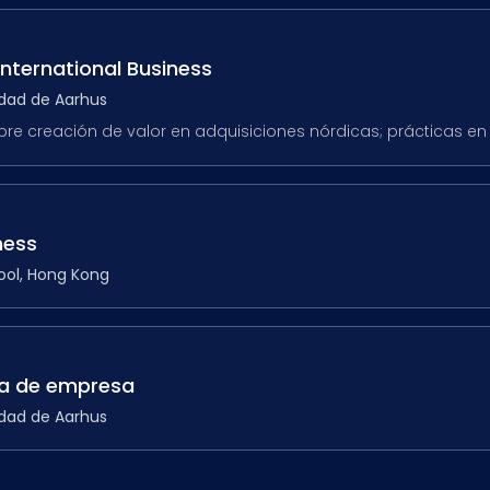
nternational Business
idad de Aarhus
bre creación de valor en adquisiciones nórdicas; prácticas en
ness
ool, Hong Kong
a de empresa
idad de Aarhus