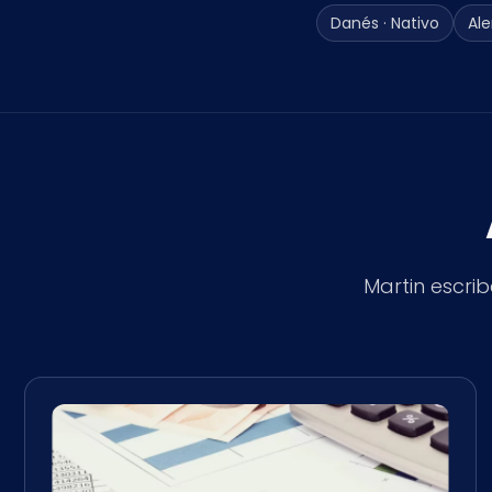
Danés · Nativo
Ale
Martin escri