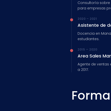
Consultoría sobre
para empresas pr
2020 – 2021
Asistente de d
Docencia en Manag
estudiantes.
2015 – 2020
Area Sales Ma
Agente de ventas 
a 2017.
Forma