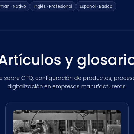
mán · Nativo
Inglés · Profesional
Español · Básico
Artículos y glosari
be sobre CPQ, configuración de productos, proces
digitalización en empresas manufactureras.