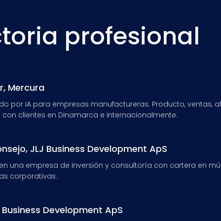
toria profesional
r, Mercura
o por IA para empresas manufactureras. Producto, ventas, al
con clientes en Dinamarca e internacionalmente.
onsejo, JLJ Business Development ApS
en una empresa de inversión y consultoría con cartera en múlt
as corporativas.
J Business Development ApS