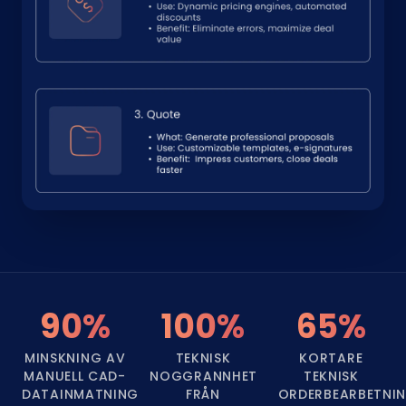
90%
100%
65%
MINSKNING AV
TEKNISK
KORTARE
MANUELL CAD-
NOGGRANNHET
TEKNISK
DATAINMATNING
FRÅN
ORDERBEARBETNI