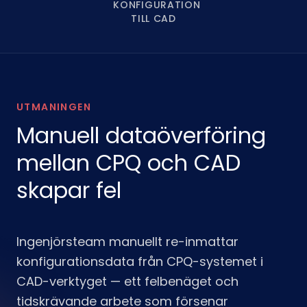
KONFIGURATION
TILL CAD
UTMANINGEN
Manuell dataöverföring
mellan CPQ och CAD
skapar fel
Ingenjörsteam manuellt re-inmattar
konfigurationsdata från CPQ-systemet i
CAD-verktyget — ett felbenäget och
tidskrävande arbete som försenar