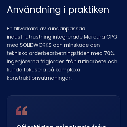
Användning i praktiken
En tillverkare av kundanpassad
industriutrustning integrerade Mercura CPQ
med SOLIDWORKS och minskade den
tekniska orderbearbetningstiden med 70%.
Ingenjörerna frigjordes från rutinarbete och
kunde fokusera på komplexa
konstruktionsutmaningar.