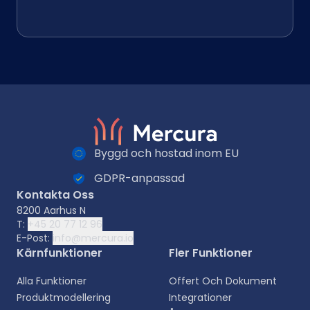
Byggd och hostad inom EU
GDPR-anpassad
Kontakta Oss
8200 Aarhus N
T:
+45 20 77 12 96
E-Post:
info@mercura.io
Kärnfunktioner
Fler Funktioner
Alla Funktioner
Offert Och Dokument
Produktmodellering
Integrationer