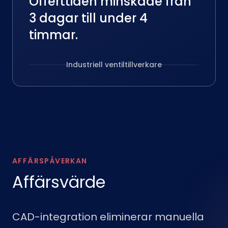
Offerttiden minskade från
3 dagar till under 4
timmar.
Industriell ventiltillverkare
AFFÄRSPÅVERKAN
Affärsvärde
CAD-integration eliminerar manuella