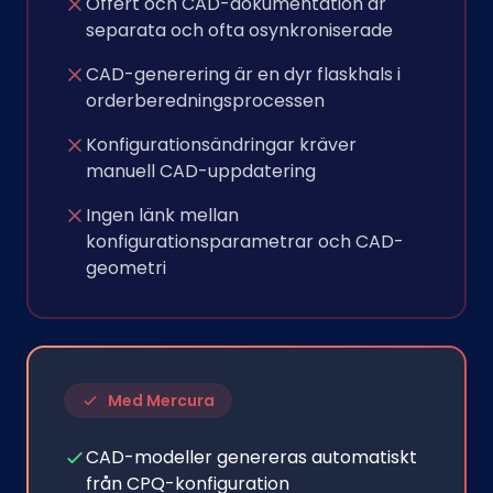
Offert och CAD-dokumentation är
separata och ofta osynkroniserade
CAD-generering är en dyr flaskhals i
orderberedningsprocessen
Konfigurationsändringar kräver
manuell CAD-uppdatering
Ingen länk mellan
konfigurationsparametrar och CAD-
geometri
Med Mercura
CAD-modeller genereras automatiskt
från CPQ-konfiguration