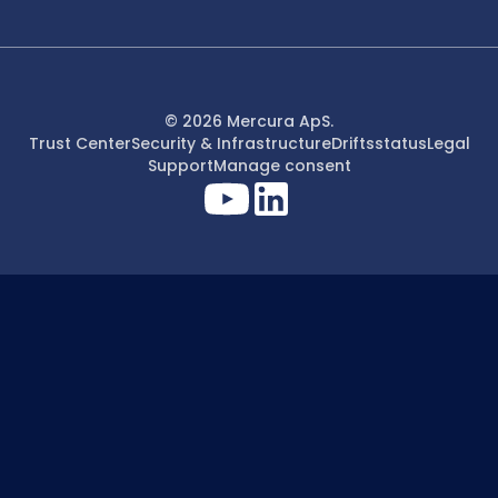
© 2026 Mercura ApS.
Trust Center
Security & Infrastructure
Driftsstatus
Legal
Support
Manage consent