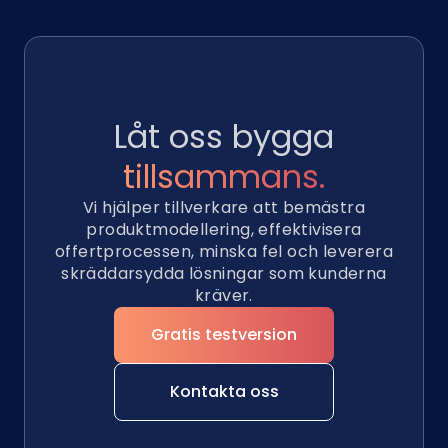
Låt oss bygga
tillsammans.
Vi hjälper tillverkare att bemästra
produktmodellering, effektivisera
offertprocessen, minska fel och leverera
skräddarsydda lösningar som kunderna
kräver.
Gratis testversion
Kontakta oss