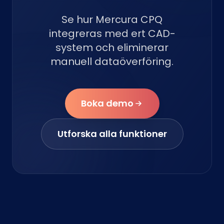
Se hur Mercura CPQ
integreras med ert CAD-
system och eliminerar
manuell dataöverföring.
Boka demo
Utforska alla funktioner